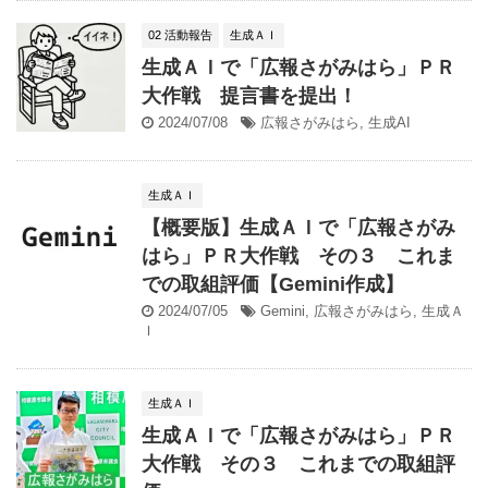
02 活動報告
生成ＡＩ
生成ＡＩで「広報さがみはら」ＰＲ
大作戦 提言書を提出！
2024/07/08
広報さがみはら
,
生成AI
生成ＡＩ
【概要版】生成ＡＩで「広報さがみ
はら」ＰＲ大作戦 その３ これま
での取組評価【Gemini作成】
2024/07/05
Gemini
,
広報さがみはら
,
生成Ａ
Ｉ
生成ＡＩ
生成ＡＩで「広報さがみはら」ＰＲ
大作戦 その３ これまでの取組評