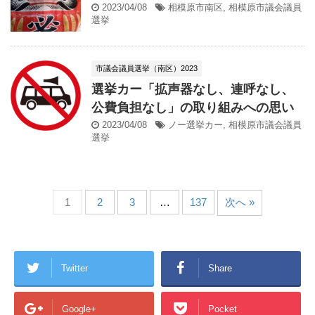
2023/04/08
相模原市南区
,
相模原市議会議員
選挙
市議会議員選挙（南区）2023
選挙カー「拡声器なし、連呼なし、
公費負担なし」の取り組みへの思い
2023/04/08
ノー選挙カー
,
相模原市議会議員
選挙
1
2
3
…
137
次へ »
Twitter
Share
Google+
Pocket