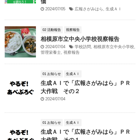
価
2024/07/05
広報さがみはら
,
生成ＡＩ
02 活動報告
視察報告
相模原市立中央小学校視察報告
2024/07/04
学校訪問
,
相模原市立中央小学校
,
管理栄養士
,
視察報告
01 お知らせ
生成ＡＩ
生成ＡＩで「広報さがみはら」ＰＲ
大作戦 その２
2024/07/04
01 お知らせ
生成ＡＩ
生成ＡＩで「広報さがみはら」ＰＲ
大作戦 その１