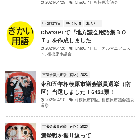
2024/04/29
ChatGPT
,
相模原市議会
02 活動報告
04 その他
生成ＡＩ
ChatGPTで『地方議会用語集ＢＯ
Ｔ』を作成しました
2024/04/28
ChatGPT
,
ローカルマニフェス
ト
,
相模原市議会
市議会議員選挙（南区）2023
令和五年相模原市議会議員選挙（南
区）当選しました！6421票！
2023/04/10
相模原市南区
,
相模原市議会議員
選挙
市議会議員選挙（南区）2023
選挙戦を振り返って