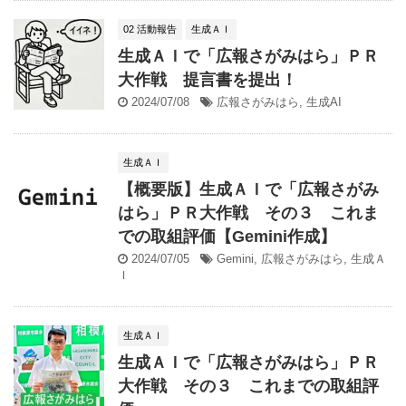
02 活動報告
生成ＡＩ
生成ＡＩで「広報さがみはら」ＰＲ
大作戦 提言書を提出！
2024/07/08
広報さがみはら
,
生成AI
生成ＡＩ
【概要版】生成ＡＩで「広報さがみ
はら」ＰＲ大作戦 その３ これま
での取組評価【Gemini作成】
2024/07/05
Gemini
,
広報さがみはら
,
生成Ａ
Ｉ
生成ＡＩ
生成ＡＩで「広報さがみはら」ＰＲ
大作戦 その３ これまでの取組評