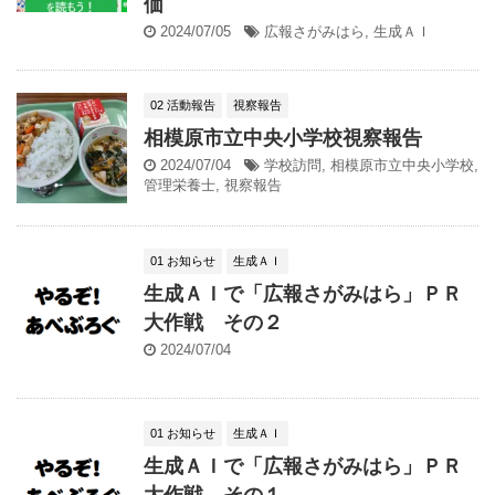
価
2024/07/05
広報さがみはら
,
生成ＡＩ
02 活動報告
視察報告
相模原市立中央小学校視察報告
2024/07/04
学校訪問
,
相模原市立中央小学校
,
管理栄養士
,
視察報告
01 お知らせ
生成ＡＩ
生成ＡＩで「広報さがみはら」ＰＲ
大作戦 その２
2024/07/04
01 お知らせ
生成ＡＩ
生成ＡＩで「広報さがみはら」ＰＲ
大作戦 その１