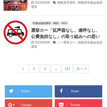
2023/04/08
相模原市南区
,
相模原市議会議員
選挙
市議会議員選挙（南区）2023
選挙カー「拡声器なし、連呼なし、
公費負担なし」の取り組みへの思い
2023/04/08
ノー選挙カー
,
相模原市議会議員
選挙
1
2
3
…
137
次へ »
Twitter
Share
Google+
Pocket