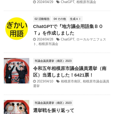
2024/04/29
ChatGPT
,
相模原市議会
02 活動報告
04 その他
生成ＡＩ
ChatGPTで『地方議会用語集ＢＯ
Ｔ』を作成しました
2024/04/28
ChatGPT
,
ローカルマニフェス
ト
,
相模原市議会
市議会議員選挙（南区）2023
令和五年相模原市議会議員選挙（南
区）当選しました！6421票！
2023/04/10
相模原市南区
,
相模原市議会議員
選挙
市議会議員選挙（南区）2023
選挙戦を振り返って