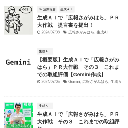
02 活動報告
生成ＡＩ
生成ＡＩで「広報さがみはら」ＰＲ
大作戦 提言書を提出！
2024/07/08
広報さがみはら
,
生成AI
生成ＡＩ
【概要版】生成ＡＩで「広報さがみ
はら」ＰＲ大作戦 その３ これま
での取組評価【Gemini作成】
2024/07/05
Gemini
,
広報さがみはら
,
生成Ａ
Ｉ
生成ＡＩ
生成ＡＩで「広報さがみはら」ＰＲ
大作戦 その３ これまでの取組評