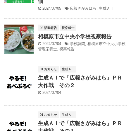
価
2024/07/05
広報さがみはら
,
生成ＡＩ
02 活動報告
視察報告
相模原市立中央小学校視察報告
2024/07/04
学校訪問
,
相模原市立中央小学校
,
管理栄養士
,
視察報告
01 お知らせ
生成ＡＩ
生成ＡＩで「広報さがみはら」ＰＲ
大作戦 その２
2024/07/04
01 お知らせ
生成ＡＩ
生成ＡＩで「広報さがみはら」ＰＲ
大作戦 その１