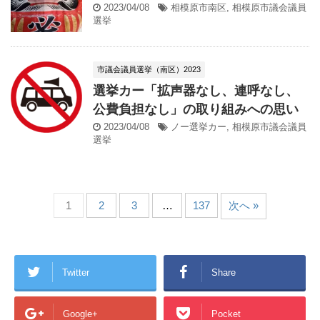
2023/04/08
相模原市南区
,
相模原市議会議員
選挙
市議会議員選挙（南区）2023
選挙カー「拡声器なし、連呼なし、
公費負担なし」の取り組みへの思い
2023/04/08
ノー選挙カー
,
相模原市議会議員
選挙
1
2
3
…
137
次へ »
Twitter
Share
Google+
Pocket