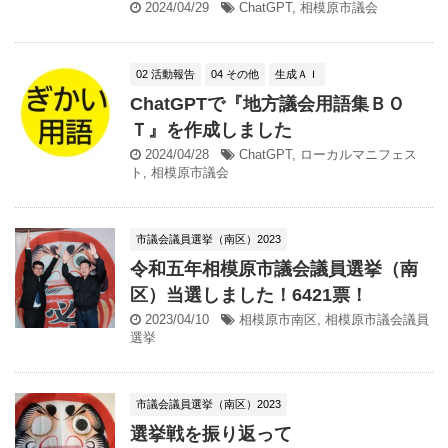
2024/04/29
ChatGPT
,
相模原市議会
02 活動報告
04 その他
生成ＡＩ
ChatGPTで『地方議会用語集ＢＯ
Ｔ』を作成しました
2024/04/28
ChatGPT
,
ローカルマニフェス
ト
,
相模原市議会
市議会議員選挙（南区）2023
令和五年相模原市議会議員選挙（南
区）当選しました！6421票！
2023/04/10
相模原市南区
,
相模原市議会議員
選挙
市議会議員選挙（南区）2023
選挙戦を振り返って