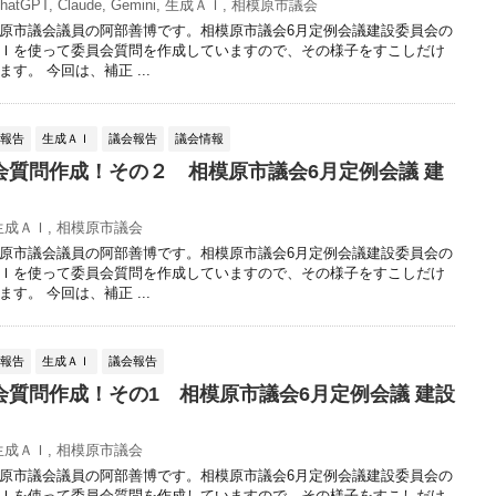
hatGPT
,
Claude
,
Gemini
,
生成ＡＩ
,
相模原市議会
原市議会議員の阿部善博です。相模原市議会6月定例会議建設委員会の
Ｉを使って委員会質問を作成していますので、その様子をすこしだけ
す。 今回は、補正 ...
動報告
生成ＡＩ
議会報告
議会情報
会質問作成！その２ 相模原市議会6月定例会議 建
生成ＡＩ
,
相模原市議会
原市議会議員の阿部善博です。相模原市議会6月定例会議建設委員会の
Ｉを使って委員会質問を作成していますので、その様子をすこしだけ
す。 今回は、補正 ...
動報告
生成ＡＩ
議会報告
会質問作成！その1 相模原市議会6月定例会議 建設
生成ＡＩ
,
相模原市議会
原市議会議員の阿部善博です。相模原市議会6月定例会議建設委員会の
Ｉを使って委員会質問を作成していますので、その様子をすこしだけ