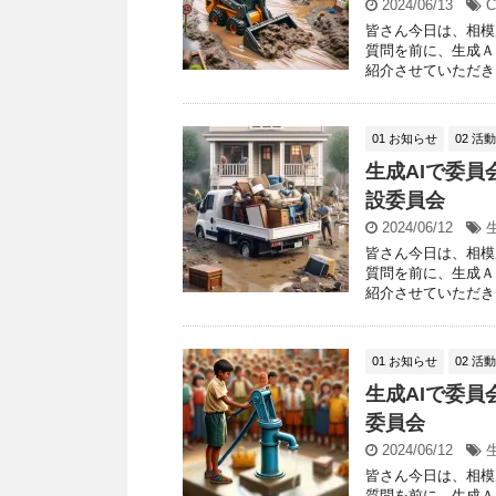
2024/06/13
C
皆さん今日は、相模
質問を前に、生成Ａ
紹介させていただきま
01 お知らせ
02 活
生成AIで委員
設委員会
2024/06/12
皆さん今日は、相模
質問を前に、生成Ａ
紹介させていただきま
01 お知らせ
02 活
生成AIで委員
委員会
2024/06/12
皆さん今日は、相模
質問を前に、生成Ａ