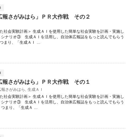
Ｉ
広報さがみはら」ＰＲ大作戦 その２
た社会実験計画＞ 生成ＡＩを使用した簡単な社会実験を計画・実施し
、シナリオ③ 生成ＡＩを活用し、自治体広報誌をもっと読んでもらう
まり、「生成ＡＩ ...
Ｉ
広報さがみはら」ＰＲ大作戦 その１
広報さがみはら
,
生成ＡＩ
た社会実験計画＞ 生成ＡＩを使用した簡単な社会実験を計画・実施し
、シナリオ③ 生成ＡＩを活用し、自治体広報誌をもっと読んでもらう
まり、「生成Ａ ...