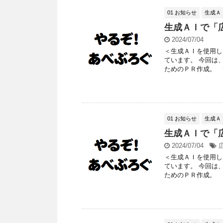
01 お知らせ
生成Ａ
生成ＡＩで「
2024/07/04
＜生成ＡＩを使用し
ています。 今回は
ためのＰＲ作成。 つ
01 お知らせ
生成Ａ
生成ＡＩで「
2024/07/04
＜生成ＡＩを使用し
ています。 今回は
ためのＰＲ作成。 つ