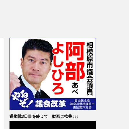
選挙戦3日目を終えて 動画ご挨拶↓↓↓
動