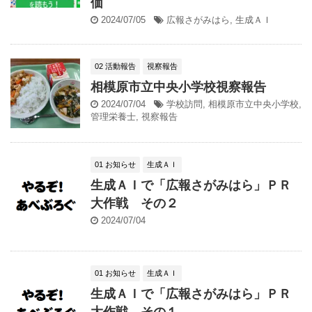
価
2024/07/05
広報さがみはら
,
生成ＡＩ
02 活動報告
視察報告
相模原市立中央小学校視察報告
2024/07/04
学校訪問
,
相模原市立中央小学校
,
管理栄養士
,
視察報告
01 お知らせ
生成ＡＩ
生成ＡＩで「広報さがみはら」ＰＲ
大作戦 その２
2024/07/04
01 お知らせ
生成ＡＩ
生成ＡＩで「広報さがみはら」ＰＲ
大作戦 その１