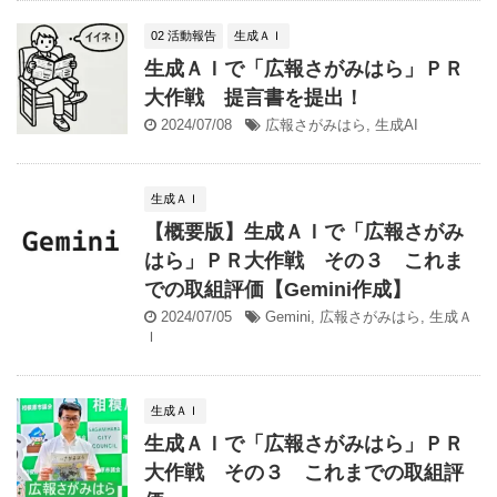
02 活動報告
生成ＡＩ
生成ＡＩで「広報さがみはら」ＰＲ
大作戦 提言書を提出！
2024/07/08
広報さがみはら
,
生成AI
生成ＡＩ
【概要版】生成ＡＩで「広報さがみ
はら」ＰＲ大作戦 その３ これま
での取組評価【Gemini作成】
2024/07/05
Gemini
,
広報さがみはら
,
生成Ａ
Ｉ
生成ＡＩ
生成ＡＩで「広報さがみはら」ＰＲ
大作戦 その３ これまでの取組評