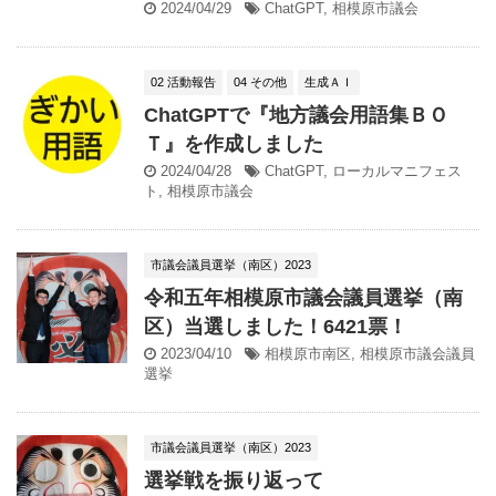
2024/04/29
ChatGPT
,
相模原市議会
02 活動報告
04 その他
生成ＡＩ
ChatGPTで『地方議会用語集ＢＯ
Ｔ』を作成しました
2024/04/28
ChatGPT
,
ローカルマニフェス
ト
,
相模原市議会
市議会議員選挙（南区）2023
令和五年相模原市議会議員選挙（南
区）当選しました！6421票！
2023/04/10
相模原市南区
,
相模原市議会議員
選挙
市議会議員選挙（南区）2023
選挙戦を振り返って