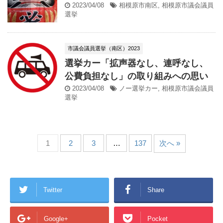
2023/04/08
相模原市南区
,
相模原市議会議員
選挙
市議会議員選挙（南区）2023
選挙カー「拡声器なし、連呼なし、
公費負担なし」の取り組みへの思い
2023/04/08
ノー選挙カー
,
相模原市議会議員
選挙
1
2
3
…
137
次へ »
Twitter
Share
Google+
Pocket