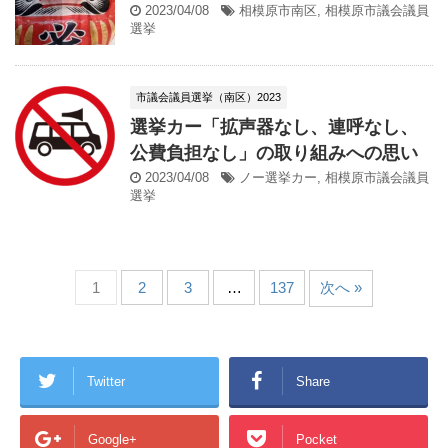
2023/04/08
相模原市南区
,
相模原市議会議員
選挙
市議会議員選挙（南区）2023
選挙カー「拡声器なし、連呼なし、
公費負担なし」の取り組みへの思い
2023/04/08
ノー選挙カー
,
相模原市議会議員
選挙
1
2
3
…
137
次へ »
Twitter
Share
Google+
Pocket