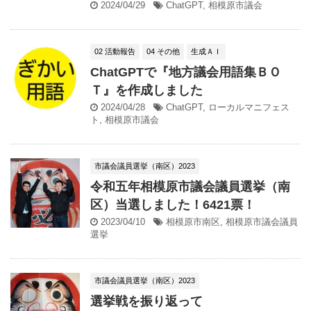
2024/04/29
ChatGPT
,
相模原市議会
02 活動報告
04 その他
生成ＡＩ
ChatGPTで『地方議会用語集ＢＯ
Ｔ』を作成しました
2024/04/28
ChatGPT
,
ローカルマニフェス
ト
,
相模原市議会
市議会議員選挙（南区）2023
令和五年相模原市議会議員選挙（南
区）当選しました！6421票！
2023/04/10
相模原市南区
,
相模原市議会議員
選挙
市議会議員選挙（南区）2023
選挙戦を振り返って