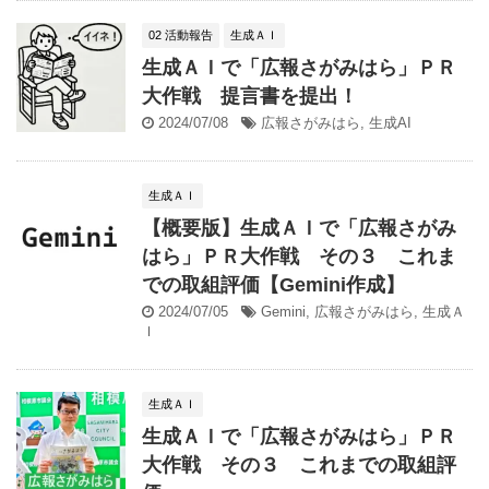
02 活動報告
生成ＡＩ
生成ＡＩで「広報さがみはら」ＰＲ
大作戦 提言書を提出！
2024/07/08
広報さがみはら
,
生成AI
生成ＡＩ
【概要版】生成ＡＩで「広報さがみ
はら」ＰＲ大作戦 その３ これま
での取組評価【Gemini作成】
2024/07/05
Gemini
,
広報さがみはら
,
生成Ａ
Ｉ
生成ＡＩ
生成ＡＩで「広報さがみはら」ＰＲ
大作戦 その３ これまでの取組評