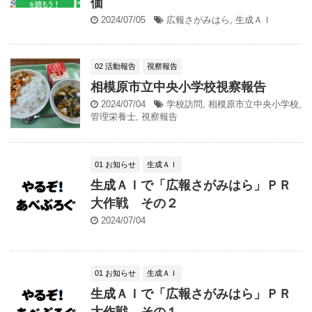
価
2024/07/05
広報さがみはら
,
生成ＡＩ
02 活動報告
視察報告
相模原市立中央小学校視察報告
2024/07/04
学校訪問
,
相模原市立中央小学校
,
管理栄養士
,
視察報告
01 お知らせ
生成ＡＩ
生成ＡＩで「広報さがみはら」ＰＲ
大作戦 その２
2024/07/04
01 お知らせ
生成ＡＩ
生成ＡＩで「広報さがみはら」ＰＲ
大作戦 その１