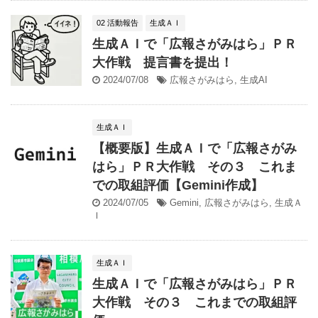
02 活動報告
生成ＡＩ
生成ＡＩで「広報さがみはら」ＰＲ
大作戦 提言書を提出！
2024/07/08
広報さがみはら
,
生成AI
生成ＡＩ
【概要版】生成ＡＩで「広報さがみ
はら」ＰＲ大作戦 その３ これま
での取組評価【Gemini作成】
2024/07/05
Gemini
,
広報さがみはら
,
生成Ａ
Ｉ
生成ＡＩ
生成ＡＩで「広報さがみはら」ＰＲ
大作戦 その３ これまでの取組評