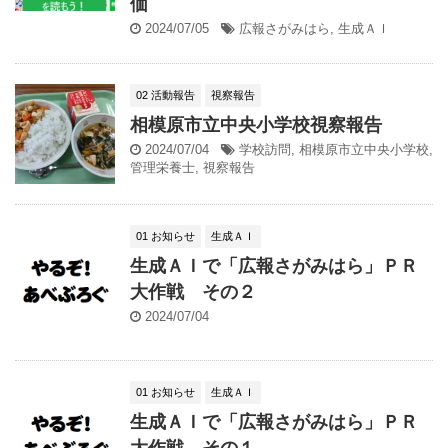
価
2024/07/05
広報さがみはら
,
生成ＡＩ
02 活動報告
視察報告
相模原市立中央小学校視察報告
2024/07/04
学校訪問
,
相模原市立中央小学校
,
管理栄養士
,
視察報告
01 お知らせ
生成ＡＩ
生成ＡＩで「広報さがみはら」ＰＲ
大作戦 その２
2024/07/04
01 お知らせ
生成ＡＩ
生成ＡＩで「広報さがみはら」ＰＲ
大作戦 その１