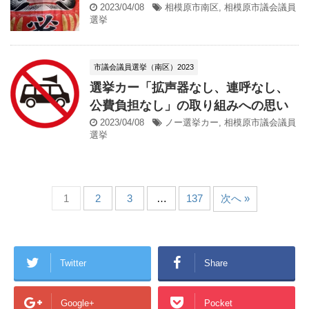
2023/04/08
相模原市南区
,
相模原市議会議員
選挙
市議会議員選挙（南区）2023
選挙カー「拡声器なし、連呼なし、
公費負担なし」の取り組みへの思い
2023/04/08
ノー選挙カー
,
相模原市議会議員
選挙
1
2
3
…
137
次へ »
Twitter
Share
Google+
Pocket