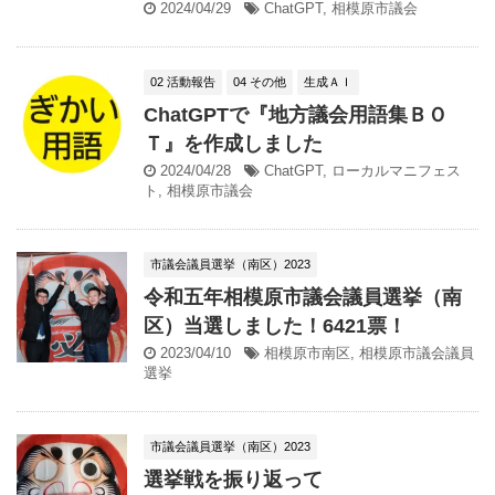
2024/04/29
ChatGPT
,
相模原市議会
02 活動報告
04 その他
生成ＡＩ
ChatGPTで『地方議会用語集ＢＯ
Ｔ』を作成しました
2024/04/28
ChatGPT
,
ローカルマニフェス
ト
,
相模原市議会
市議会議員選挙（南区）2023
令和五年相模原市議会議員選挙（南
区）当選しました！6421票！
2023/04/10
相模原市南区
,
相模原市議会議員
選挙
市議会議員選挙（南区）2023
選挙戦を振り返って