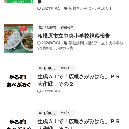
価
2024/07/05
広報さがみはら
,
生成ＡＩ
02 活動報告
視察報告
相模原市立中央小学校視察報告
2024/07/04
学校訪問
,
相模原市立中央小学校
,
管理栄養士
,
視察報告
01 お知らせ
生成ＡＩ
生成ＡＩで「広報さがみはら」ＰＲ
大作戦 その２
2024/07/04
01 お知らせ
生成ＡＩ
生成ＡＩで「広報さがみはら」ＰＲ
大作戦 その１