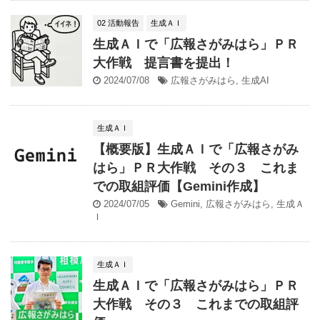
02 活動報告
生成ＡＩ
生成ＡＩで「広報さがみはら」ＰＲ
大作戦 提言書を提出！
2024/07/08
広報さがみはら
,
生成AI
生成ＡＩ
【概要版】生成ＡＩで「広報さがみ
はら」ＰＲ大作戦 その３ これま
での取組評価【Gemini作成】
2024/07/05
Gemini
,
広報さがみはら
,
生成Ａ
Ｉ
生成ＡＩ
生成ＡＩで「広報さがみはら」ＰＲ
大作戦 その３ これまでの取組評