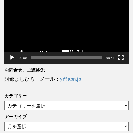
画
プ
レ
ー
ヤ
ー
00:00
09:44
お問合せ、ご連絡先
阿部よしひろ メール：
y@abn.jp
カテゴリー
カ
テ
ゴ
アーカイブ
リ
ア
ー
ー