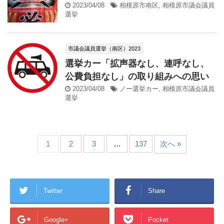
2023/04/08
相模原市南区
,
相模原市議会議員
選挙
市議会議員選挙（南区）2023
選挙カー「拡声器なし、連呼なし、
公費負担なし」の取り組みへの思い
2023/04/08
ノー選挙カー
,
相模原市議会議員
選挙
1
2
3
…
137
次へ »
Twitter
Share
Google+
Pocket