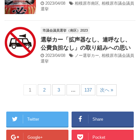
2023/04/08
相模原市南区
,
相模原市議会議員
選挙
市議会議員選挙（南区）2023
選挙カー「拡声器なし、連呼なし、
公費負担なし」の取り組みへの思い
2023/04/08
ノー選挙カー
,
相模原市議会議員
選挙
1
2
3
…
137
次へ »
Twitter
Share
Google+
Pocket