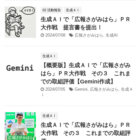
02 活動報告
生成ＡＩ
生成ＡＩで「広報さがみはら」ＰＲ
大作戦 提言書を提出！
2024/07/08
広報さがみはら
,
生成AI
生成ＡＩ
【概要版】生成ＡＩで「広報さがみ
はら」ＰＲ大作戦 その３ これま
での取組評価【Gemini作成】
2024/07/05
Gemini
,
広報さがみはら
,
生成Ａ
Ｉ
生成ＡＩ
生成ＡＩで「広報さがみはら」ＰＲ
大作戦 その３ これまでの取組評