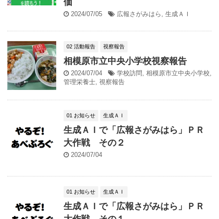
価
2024/07/05
広報さがみはら
,
生成ＡＩ
02 活動報告
視察報告
相模原市立中央小学校視察報告
2024/07/04
学校訪問
,
相模原市立中央小学校
,
管理栄養士
,
視察報告
01 お知らせ
生成ＡＩ
生成ＡＩで「広報さがみはら」ＰＲ
大作戦 その２
2024/07/04
01 お知らせ
生成ＡＩ
生成ＡＩで「広報さがみはら」ＰＲ
大作戦 その１