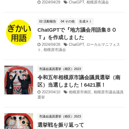
2024/04/29
ChatGPT
,
相模原市議会
02 活動報告
04 その他
生成ＡＩ
ChatGPTで『地方議会用語集ＢＯ
Ｔ』を作成しました
2024/04/28
ChatGPT
,
ローカルマニフェス
ト
,
相模原市議会
市議会議員選挙（南区）2023
令和五年相模原市議会議員選挙（南
区）当選しました！6421票！
2023/04/10
相模原市南区
,
相模原市議会議員
選挙
市議会議員選挙（南区）2023
選挙戦を振り返って