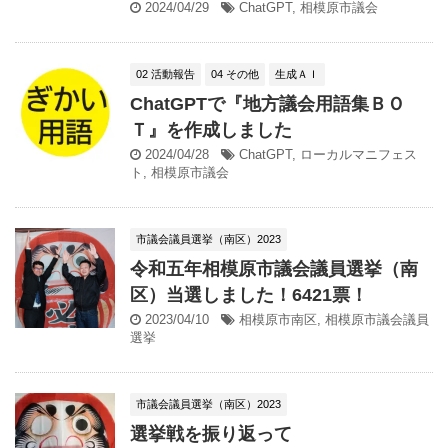
2024/04/29
ChatGPT
,
相模原市議会
02 活動報告
04 その他
生成ＡＩ
ChatGPTで『地方議会用語集ＢＯ
Ｔ』を作成しました
2024/04/28
ChatGPT
,
ローカルマニフェス
ト
,
相模原市議会
市議会議員選挙（南区）2023
令和五年相模原市議会議員選挙（南
区）当選しました！6421票！
2023/04/10
相模原市南区
,
相模原市議会議員
選挙
市議会議員選挙（南区）2023
選挙戦を振り返って