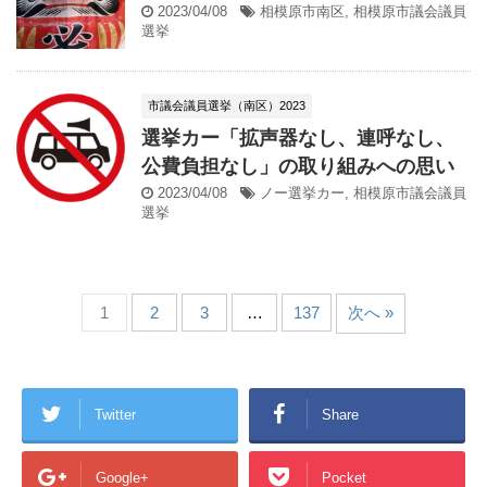
2023/04/08
相模原市南区
,
相模原市議会議員
選挙
市議会議員選挙（南区）2023
選挙カー「拡声器なし、連呼なし、
公費負担なし」の取り組みへの思い
2023/04/08
ノー選挙カー
,
相模原市議会議員
選挙
1
2
3
…
137
次へ »
Twitter
Share
Google+
Pocket