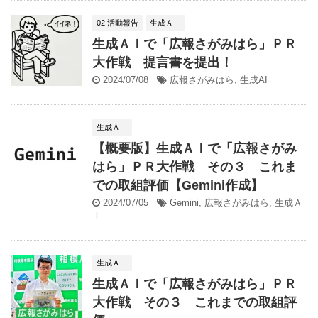
02 活動報告
生成ＡＩ
生成ＡＩで「広報さがみはら」ＰＲ
大作戦 提言書を提出！
2024/07/08
広報さがみはら
,
生成AI
生成ＡＩ
【概要版】生成ＡＩで「広報さがみ
はら」ＰＲ大作戦 その３ これま
での取組評価【Gemini作成】
2024/07/05
Gemini
,
広報さがみはら
,
生成Ａ
Ｉ
生成ＡＩ
生成ＡＩで「広報さがみはら」ＰＲ
大作戦 その３ これまでの取組評