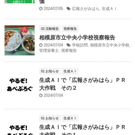
価
2024/07/05
広報さがみはら
,
生成ＡＩ
02 活動報告
視察報告
相模原市立中央小学校視察報告
2024/07/04
学校訪問
,
相模原市立中央小学校
,
管理栄養士
,
視察報告
01 お知らせ
生成ＡＩ
生成ＡＩで「広報さがみはら」ＰＲ
大作戦 その２
2024/07/04
01 お知らせ
生成ＡＩ
生成ＡＩで「広報さがみはら」ＰＲ
大作戦 その１