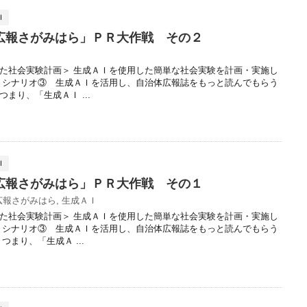
Ｉ
広報さがみはら」ＰＲ大作戦 その２
た社会実験計画＞ 生成ＡＩを使用した簡単な社会実験を計画・実施し
、シナリオ③ 生成ＡＩを活用し、自治体広報誌をもっと読んでもらう
まり、「生成ＡＩ ...
Ｉ
広報さがみはら」ＰＲ大作戦 その１
広報さがみはら
,
生成ＡＩ
た社会実験計画＞ 生成ＡＩを使用した簡単な社会実験を計画・実施し
、シナリオ③ 生成ＡＩを活用し、自治体広報誌をもっと読んでもらう
まり、「生成Ａ ...