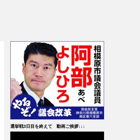
選挙戦3日目を終えて 動画ご挨拶↓↓↓
動