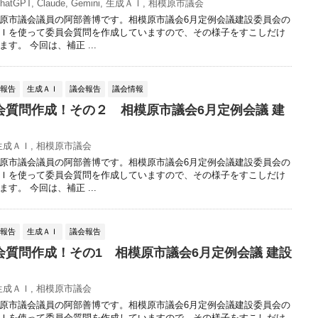
hatGPT
,
Claude
,
Gemini
,
生成ＡＩ
,
相模原市議会
原市議会議員の阿部善博です。相模原市議会6月定例会議建設委員会の
Ｉを使って委員会質問を作成していますので、その様子をすこしだけ
す。 今回は、補正 ...
動報告
生成ＡＩ
議会報告
議会情報
会質問作成！その２ 相模原市議会6月定例会議 建
生成ＡＩ
,
相模原市議会
原市議会議員の阿部善博です。相模原市議会6月定例会議建設委員会の
Ｉを使って委員会質問を作成していますので、その様子をすこしだけ
す。 今回は、補正 ...
動報告
生成ＡＩ
議会報告
会質問作成！その1 相模原市議会6月定例会議 建設
生成ＡＩ
,
相模原市議会
原市議会議員の阿部善博です。相模原市議会6月定例会議建設委員会の
Ｉを使って委員会質問を作成していますので、その様子をすこしだけ