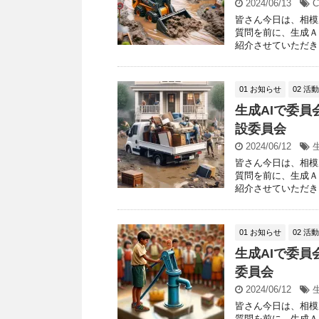
2024/06/13
C
皆さん今日は、相模
質問を前に、生成Ａ
紹介させていただきま
01 お知らせ
02 活
生成AIで委員
設委員会
2024/06/12
皆さん今日は、相模
質問を前に、生成Ａ
紹介させていただきま
01 お知らせ
02 活
生成AIで委員
委員会
2024/06/12
皆さん今日は、相模
質問を前に、生成Ａ