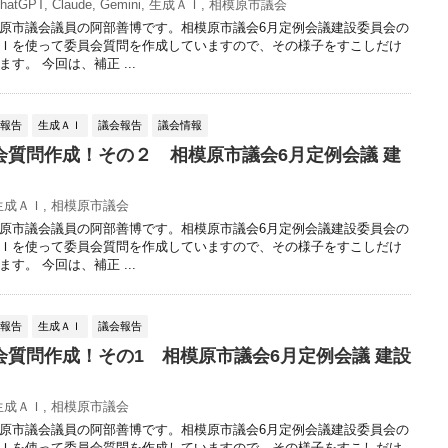
hatGPT
,
Claude
,
Gemini
,
生成ＡＩ
,
相模原市議会
原市議会議員の阿部善博です。相模原市議会6月定例会議建設委員会の
Ｉを使って委員会質問を作成していますので、その様子をすこしだけ
す。 今回は、補正 ...
動報告
生成ＡＩ
議会報告
議会情報
会質問作成！その２ 相模原市議会6月定例会議 建
生成ＡＩ
,
相模原市議会
原市議会議員の阿部善博です。相模原市議会6月定例会議建設委員会の
Ｉを使って委員会質問を作成していますので、その様子をすこしだけ
す。 今回は、補正 ...
動報告
生成ＡＩ
議会報告
会質問作成！その1 相模原市議会6月定例会議 建設
生成ＡＩ
,
相模原市議会
原市議会議員の阿部善博です。相模原市議会6月定例会議建設委員会の
Ｉを使って委員会質問を作成していますので、その様子をすこしだけ