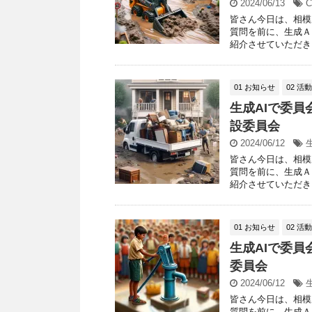
2024/06/13
C
皆さん今日は、相模
質問を前に、生成Ａ
紹介させていただきま
01 お知らせ
02 活
生成AIで委員
設委員会
2024/06/12
皆さん今日は、相模
質問を前に、生成Ａ
紹介させていただきま
01 お知らせ
02 活
生成AIで委員
委員会
2024/06/12
皆さん今日は、相模
質問を前に、生成Ａ