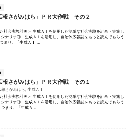
Ｉ
広報さがみはら」ＰＲ大作戦 その２
た社会実験計画＞ 生成ＡＩを使用した簡単な社会実験を計画・実施し
、シナリオ③ 生成ＡＩを活用し、自治体広報誌をもっと読んでもらう
まり、「生成ＡＩ ...
Ｉ
広報さがみはら」ＰＲ大作戦 その１
広報さがみはら
,
生成ＡＩ
た社会実験計画＞ 生成ＡＩを使用した簡単な社会実験を計画・実施し
、シナリオ③ 生成ＡＩを活用し、自治体広報誌をもっと読んでもらう
まり、「生成Ａ ...