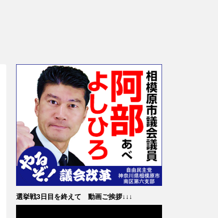
選挙戦3日目を終えて 動画ご挨拶↓↓↓
動