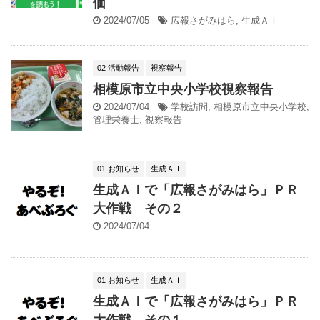
価
2024/07/05
広報さがみはら
,
生成ＡＩ
02 活動報告
視察報告
相模原市立中央小学校視察報告
2024/07/04
学校訪問
,
相模原市立中央小学校
,
管理栄養士
,
視察報告
01 お知らせ
生成ＡＩ
生成ＡＩで「広報さがみはら」ＰＲ
大作戦 その２
2024/07/04
01 お知らせ
生成ＡＩ
生成ＡＩで「広報さがみはら」ＰＲ
大作戦 その１