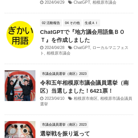
2024/04/29
ChatGPT
,
相模原市議会
02 活動報告
04 その他
生成ＡＩ
ChatGPTで『地方議会用語集ＢＯ
Ｔ』を作成しました
2024/04/28
ChatGPT
,
ローカルマニフェス
ト
,
相模原市議会
市議会議員選挙（南区）2023
令和五年相模原市議会議員選挙（南
区）当選しました！6421票！
2023/04/10
相模原市南区
,
相模原市議会議員
選挙
市議会議員選挙（南区）2023
選挙戦を振り返って