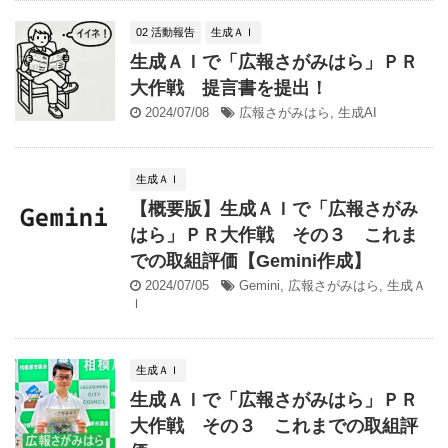
02 活動報告
生成ＡＩ
生成ＡＩで「広報さがみはら」ＰＲ
大作戦 提言書を提出！
2024/07/08
広報さがみはら
,
生成AI
生成ＡＩ
【概要版】生成ＡＩで「広報さがみ
はら」ＰＲ大作戦 その３ これま
での取組評価【Gemini作成】
2024/07/05
Gemini
,
広報さがみはら
,
生成Ａ
Ｉ
生成ＡＩ
生成ＡＩで「広報さがみはら」ＰＲ
大作戦 その３ これまでの取組評