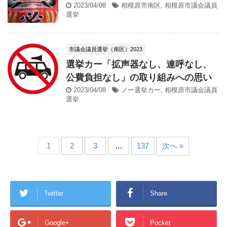
2023/04/08
相模原市南区
,
相模原市議会議員
選挙
市議会議員選挙（南区）2023
選挙カー「拡声器なし、連呼なし、
公費負担なし」の取り組みへの思い
2023/04/08
ノー選挙カー
,
相模原市議会議員
選挙
1
2
3
…
137
次へ »
Twitter
Share
Google+
Pocket