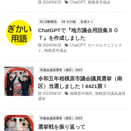
2024/04/29
ChatGPT
,
相模原市議会
02 活動報告
04 その他
生成ＡＩ
ChatGPTで『地方議会用語集ＢＯ
Ｔ』を作成しました
2024/04/28
ChatGPT
,
ローカルマニフェス
ト
,
相模原市議会
市議会議員選挙（南区）2023
令和五年相模原市議会議員選挙（南
区）当選しました！6421票！
2023/04/10
相模原市南区
,
相模原市議会議員
選挙
市議会議員選挙（南区）2023
選挙戦を振り返って