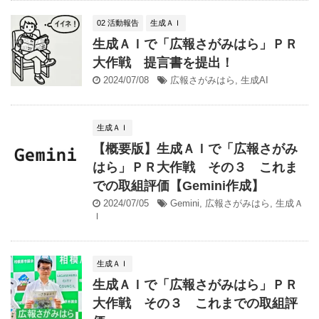
02 活動報告
生成ＡＩ
生成ＡＩで「広報さがみはら」ＰＲ
大作戦 提言書を提出！
2024/07/08
広報さがみはら
,
生成AI
生成ＡＩ
【概要版】生成ＡＩで「広報さがみ
はら」ＰＲ大作戦 その３ これま
での取組評価【Gemini作成】
2024/07/05
Gemini
,
広報さがみはら
,
生成Ａ
Ｉ
生成ＡＩ
生成ＡＩで「広報さがみはら」ＰＲ
大作戦 その３ これまでの取組評