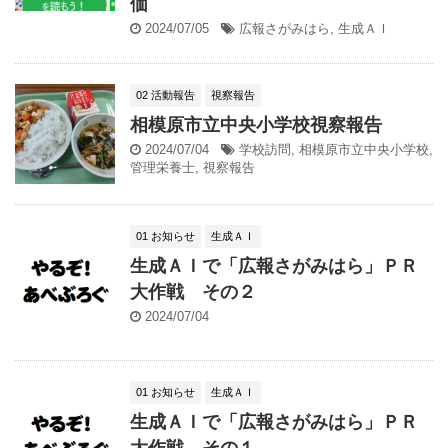
価
2024/07/05
広報さがみはら
,
生成ＡＩ
02 活動報告
視察報告
相模原市立中央小学校視察報告
2024/07/04
学校訪問
,
相模原市立中央小学校
,
管理栄養士
,
視察報告
01 お知らせ
生成ＡＩ
生成ＡＩで「広報さがみはら」ＰＲ
大作戦 その２
2024/07/04
01 お知らせ
生成ＡＩ
生成ＡＩで「広報さがみはら」ＰＲ
大作戦 その１