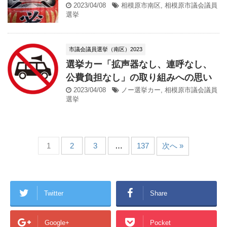
2023/04/08
相模原市南区
,
相模原市議会議員
選挙
市議会議員選挙（南区）2023
選挙カー「拡声器なし、連呼なし、
公費負担なし」の取り組みへの思い
2023/04/08
ノー選挙カー
,
相模原市議会議員
選挙
1
2
3
…
137
次へ »
Twitter
Share
Google+
Pocket