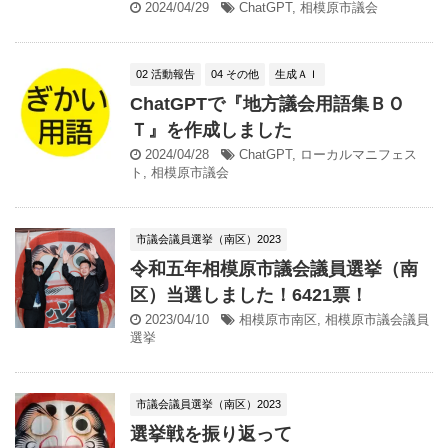
2024/04/29
ChatGPT
,
相模原市議会
02 活動報告
04 その他
生成ＡＩ
ChatGPTで『地方議会用語集ＢＯ
Ｔ』を作成しました
2024/04/28
ChatGPT
,
ローカルマニフェス
ト
,
相模原市議会
市議会議員選挙（南区）2023
令和五年相模原市議会議員選挙（南
区）当選しました！6421票！
2023/04/10
相模原市南区
,
相模原市議会議員
選挙
市議会議員選挙（南区）2023
選挙戦を振り返って