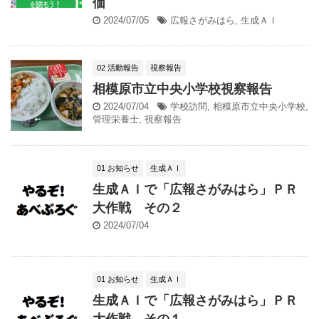
価
2024/07/05
広報さがみはら
,
生成ＡＩ
02 活動報告
視察報告
相模原市立中央小学校視察報告
2024/07/04
学校訪問
,
相模原市立中央小学校
,
管理栄養士
,
視察報告
01 お知らせ
生成ＡＩ
生成ＡＩで「広報さがみはら」ＰＲ
大作戦 その２
2024/07/04
01 お知らせ
生成ＡＩ
生成ＡＩで「広報さがみはら」ＰＲ
大作戦 その１