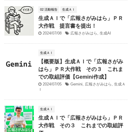
02 活動報告
生成ＡＩ
生成ＡＩで「広報さがみはら」ＰＲ
大作戦 提言書を提出！
2024/07/08
広報さがみはら
,
生成AI
生成ＡＩ
【概要版】生成ＡＩで「広報さがみ
はら」ＰＲ大作戦 その３ これま
での取組評価【Gemini作成】
2024/07/05
Gemini
,
広報さがみはら
,
生成Ａ
Ｉ
生成ＡＩ
生成ＡＩで「広報さがみはら」ＰＲ
大作戦 その３ これまでの取組評