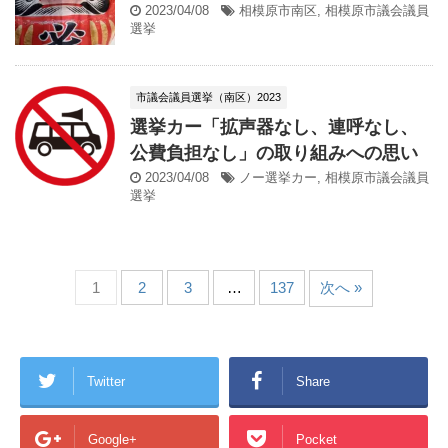
2023/04/08
相模原市南区
,
相模原市議会議員
選挙
市議会議員選挙（南区）2023
選挙カー「拡声器なし、連呼なし、
公費負担なし」の取り組みへの思い
2023/04/08
ノー選挙カー
,
相模原市議会議員
選挙
1
2
3
…
137
次へ »
Twitter
Share
Google+
Pocket