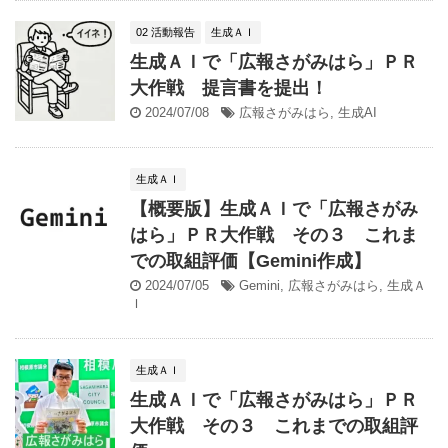
02 活動報告
生成ＡＩ
生成ＡＩで「広報さがみはら」ＰＲ
大作戦 提言書を提出！
2024/07/08
広報さがみはら
,
生成AI
生成ＡＩ
【概要版】生成ＡＩで「広報さがみ
はら」ＰＲ大作戦 その３ これま
での取組評価【Gemini作成】
2024/07/05
Gemini
,
広報さがみはら
,
生成Ａ
Ｉ
生成ＡＩ
生成ＡＩで「広報さがみはら」ＰＲ
大作戦 その３ これまでの取組評