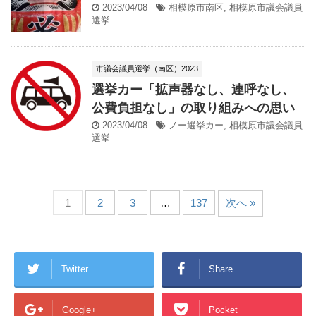
2023/04/08
相模原市南区
,
相模原市議会議員
選挙
市議会議員選挙（南区）2023
選挙カー「拡声器なし、連呼なし、
公費負担なし」の取り組みへの思い
2023/04/08
ノー選挙カー
,
相模原市議会議員
選挙
1
2
3
…
137
次へ »
Twitter
Share
Google+
Pocket