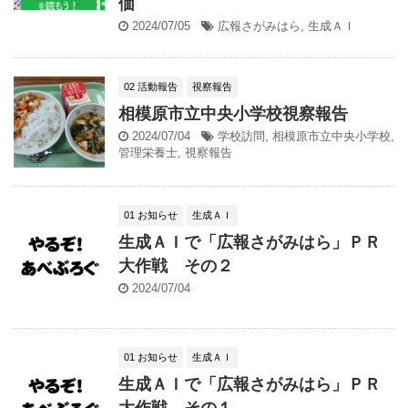
価
2024/07/05
広報さがみはら
,
生成ＡＩ
02 活動報告
視察報告
相模原市立中央小学校視察報告
2024/07/04
学校訪問
,
相模原市立中央小学校
,
管理栄養士
,
視察報告
01 お知らせ
生成ＡＩ
生成ＡＩで「広報さがみはら」ＰＲ
大作戦 その２
2024/07/04
01 お知らせ
生成ＡＩ
生成ＡＩで「広報さがみはら」ＰＲ
大作戦 その１