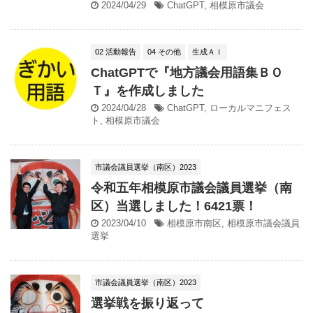
2024/04/29
ChatGPT
,
相模原市議会
02 活動報告
04 その他
生成ＡＩ
ChatGPTで『地方議会用語集ＢＯ
Ｔ』を作成しました
2024/04/28
ChatGPT
,
ローカルマニフェス
ト
,
相模原市議会
市議会議員選挙（南区）2023
令和五年相模原市議会議員選挙（南
区）当選しました！6421票！
2023/04/10
相模原市南区
,
相模原市議会議員
選挙
市議会議員選挙（南区）2023
選挙戦を振り返って