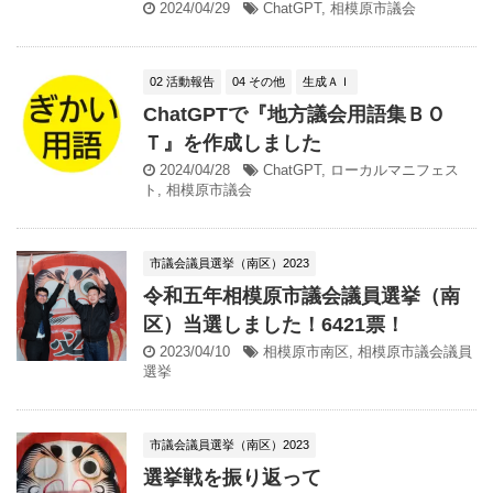
2024/04/29
ChatGPT
,
相模原市議会
02 活動報告
04 その他
生成ＡＩ
ChatGPTで『地方議会用語集ＢＯ
Ｔ』を作成しました
2024/04/28
ChatGPT
,
ローカルマニフェス
ト
,
相模原市議会
市議会議員選挙（南区）2023
令和五年相模原市議会議員選挙（南
区）当選しました！6421票！
2023/04/10
相模原市南区
,
相模原市議会議員
選挙
市議会議員選挙（南区）2023
選挙戦を振り返って