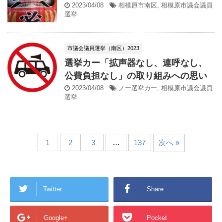
2023/04/08
相模原市南区
,
相模原市議会議員
選挙
市議会議員選挙（南区）2023
選挙カー「拡声器なし、連呼なし、
公費負担なし」の取り組みへの思い
2023/04/08
ノー選挙カー
,
相模原市議会議員
選挙
1
2
3
…
137
次へ »
Twitter
Share
Google+
Pocket