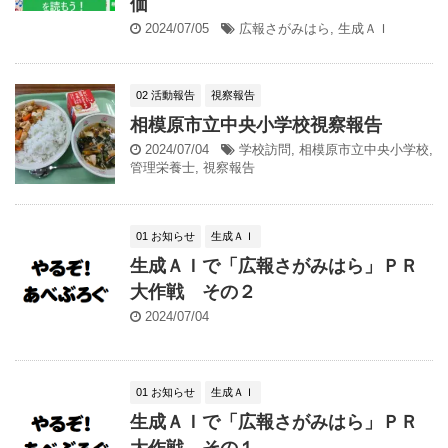
価
2024/07/05
広報さがみはら
,
生成ＡＩ
02 活動報告
視察報告
相模原市立中央小学校視察報告
2024/07/04
学校訪問
,
相模原市立中央小学校
,
管理栄養士
,
視察報告
01 お知らせ
生成ＡＩ
生成ＡＩで「広報さがみはら」ＰＲ
大作戦 その２
2024/07/04
01 お知らせ
生成ＡＩ
生成ＡＩで「広報さがみはら」ＰＲ
大作戦 その１