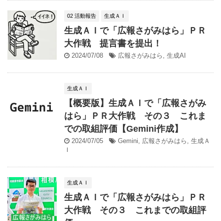
02 活動報告
生成ＡＩ
生成ＡＩで「広報さがみはら」ＰＲ
大作戦 提言書を提出！
2024/07/08
広報さがみはら
,
生成AI
生成ＡＩ
【概要版】生成ＡＩで「広報さがみ
はら」ＰＲ大作戦 その３ これま
での取組評価【Gemini作成】
2024/07/05
Gemini
,
広報さがみはら
,
生成Ａ
Ｉ
生成ＡＩ
生成ＡＩで「広報さがみはら」ＰＲ
大作戦 その３ これまでの取組評