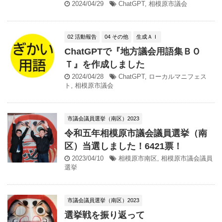
2024/04/29
ChatGPT
,
相模原市議会
02 活動報告
04 その他
生成ＡＩ
ChatGPTで『地方議会用語集ＢＯ
Ｔ』を作成しました
2024/04/28
ChatGPT
,
ローカルマニフェス
ト
,
相模原市議会
市議会議員選挙（南区）2023
令和五年相模原市議会議員選挙（南
区）当選しました！6421票！
2023/04/10
相模原市南区
,
相模原市議会議員
選挙
市議会議員選挙（南区）2023
選挙戦を振り返って