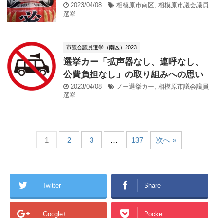
2023/04/08
相模原市南区
,
相模原市議会議員
選挙
市議会議員選挙（南区）2023
選挙カー「拡声器なし、連呼なし、
公費負担なし」の取り組みへの思い
2023/04/08
ノー選挙カー
,
相模原市議会議員
選挙
1
2
3
…
137
次へ »
Twitter
Share
Google+
Pocket