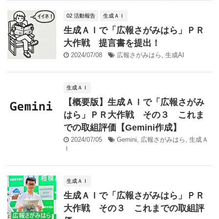
02 活動報告
生成ＡＩ
生成ＡＩで「広報さがみはら」ＰＲ
大作戦 提言書を提出！
2024/07/08
広報さがみはら
,
生成AI
生成ＡＩ
【概要版】生成ＡＩで「広報さがみ
はら」ＰＲ大作戦 その３ これま
での取組評価【Gemini作成】
2024/07/05
Gemini
,
広報さがみはら
,
生成Ａ
Ｉ
生成ＡＩ
生成ＡＩで「広報さがみはら」ＰＲ
大作戦 その３ これまでの取組評