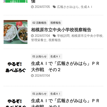
価
2024/07/05
広報さがみはら
,
生成ＡＩ
02 活動報告
視察報告
相模原市立中央小学校視察報告
2024/07/04
学校訪問
,
相模原市立中央小学校
,
管理栄養士
,
視察報告
01 お知らせ
生成ＡＩ
生成ＡＩで「広報さがみはら」ＰＲ
大作戦 その２
2024/07/04
01 お知らせ
生成ＡＩ
生成ＡＩで「広報さがみはら」ＰＲ
大作戦 その１