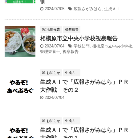
価
2024/07/05
広報さがみはら
,
生成ＡＩ
02 活動報告
視察報告
相模原市立中央小学校視察報告
2024/07/04
学校訪問
,
相模原市立中央小学校
,
管理栄養士
,
視察報告
01 お知らせ
生成ＡＩ
生成ＡＩで「広報さがみはら」ＰＲ
大作戦 その２
2024/07/04
01 お知らせ
生成ＡＩ
生成ＡＩで「広報さがみはら」ＰＲ
大作戦 その１