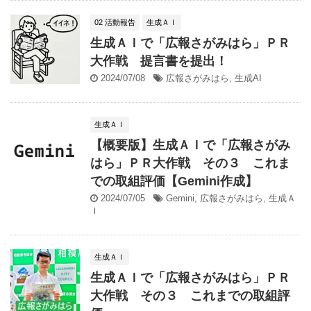
02 活動報告
生成ＡＩ
生成ＡＩで「広報さがみはら」ＰＲ
大作戦 提言書を提出！
2024/07/08
広報さがみはら
,
生成AI
生成ＡＩ
【概要版】生成ＡＩで「広報さがみ
はら」ＰＲ大作戦 その３ これま
での取組評価【Gemini作成】
2024/07/05
Gemini
,
広報さがみはら
,
生成Ａ
Ｉ
生成ＡＩ
生成ＡＩで「広報さがみはら」ＰＲ
大作戦 その３ これまでの取組評