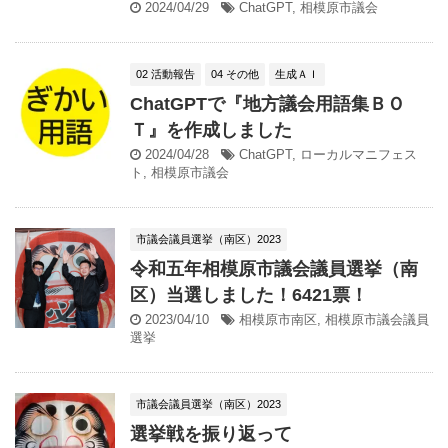
2024/04/29
ChatGPT
,
相模原市議会
02 活動報告
04 その他
生成ＡＩ
ChatGPTで『地方議会用語集ＢＯ
Ｔ』を作成しました
2024/04/28
ChatGPT
,
ローカルマニフェス
ト
,
相模原市議会
市議会議員選挙（南区）2023
令和五年相模原市議会議員選挙（南
区）当選しました！6421票！
2023/04/10
相模原市南区
,
相模原市議会議員
選挙
市議会議員選挙（南区）2023
選挙戦を振り返って