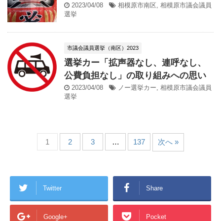
2023/04/08
相模原市南区
,
相模原市議会議員
選挙
市議会議員選挙（南区）2023
選挙カー「拡声器なし、連呼なし、
公費負担なし」の取り組みへの思い
2023/04/08
ノー選挙カー
,
相模原市議会議員
選挙
1
2
3
…
137
次へ »
Twitter
Share
Google+
Pocket