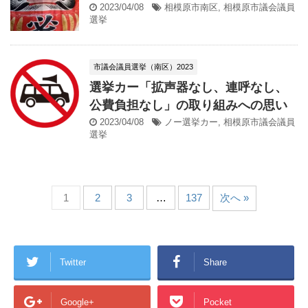
2023/04/08
相模原市南区
,
相模原市議会議員
選挙
市議会議員選挙（南区）2023
選挙カー「拡声器なし、連呼なし、
公費負担なし」の取り組みへの思い
2023/04/08
ノー選挙カー
,
相模原市議会議員
選挙
1
2
3
…
137
次へ »
Twitter
Share
Google+
Pocket