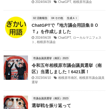
2024/04/29
ChatGPT
,
相模原市議会
02 活動報告
04 その他
生成ＡＩ
ChatGPTで『地方議会用語集ＢＯ
Ｔ』を作成しました
2024/04/28
ChatGPT
,
ローカルマニフェス
ト
,
相模原市議会
市議会議員選挙（南区）2023
令和五年相模原市議会議員選挙（南
区）当選しました！6421票！
2023/04/10
相模原市南区
,
相模原市議会議員
選挙
市議会議員選挙（南区）2023
選挙戦を振り返って