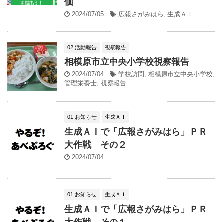
価
2024/07/05
広報さがみはら
,
生成ＡＩ
02 活動報告
視察報告
相模原市立中央小学校視察報告
2024/07/04
学校訪問
,
相模原市立中央小学校
,
管理栄養士
,
視察報告
01 お知らせ
生成ＡＩ
生成ＡＩで「広報さがみはら」ＰＲ
大作戦 その２
2024/07/04
01 お知らせ
生成ＡＩ
生成ＡＩで「広報さがみはら」ＰＲ
大作戦 その１