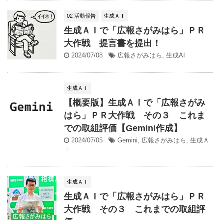
02 活動報告
生成ＡＩ
生成ＡＩで「広報さがみはら」ＰＲ
大作戦 提言書を提出！
2024/07/08
広報さがみはら
,
生成AI
生成ＡＩ
【概要版】生成ＡＩで「広報さがみ
はら」ＰＲ大作戦 その３ これま
での取組評価【Gemini作成】
2024/07/05
Gemini
,
広報さがみはら
,
生成Ａ
Ｉ
生成ＡＩ
生成ＡＩで「広報さがみはら」ＰＲ
大作戦 その３ これまでの取組評