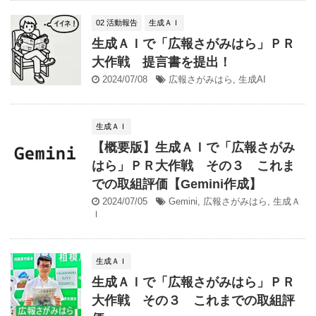
02 活動報告
生成ＡＩ
生成ＡＩで「広報さがみはら」ＰＲ
大作戦 提言書を提出！
2024/07/08
広報さがみはら
,
生成AI
生成ＡＩ
【概要版】生成ＡＩで「広報さがみ
はら」ＰＲ大作戦 その３ これま
での取組評価【Gemini作成】
2024/07/05
Gemini
,
広報さがみはら
,
生成Ａ
Ｉ
生成ＡＩ
生成ＡＩで「広報さがみはら」ＰＲ
大作戦 その３ これまでの取組評