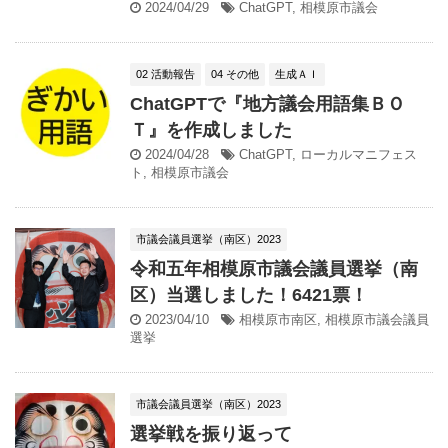
2024/04/29
ChatGPT
,
相模原市議会
02 活動報告
04 その他
生成ＡＩ
ChatGPTで『地方議会用語集ＢＯ
Ｔ』を作成しました
2024/04/28
ChatGPT
,
ローカルマニフェス
ト
,
相模原市議会
市議会議員選挙（南区）2023
令和五年相模原市議会議員選挙（南
区）当選しました！6421票！
2023/04/10
相模原市南区
,
相模原市議会議員
選挙
市議会議員選挙（南区）2023
選挙戦を振り返って