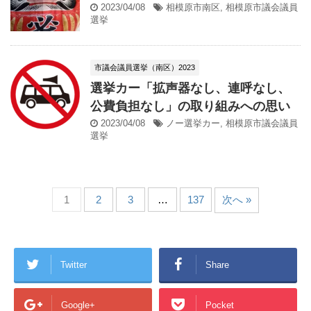
2023/04/08
相模原市南区
,
相模原市議会議員
選挙
市議会議員選挙（南区）2023
選挙カー「拡声器なし、連呼なし、
公費負担なし」の取り組みへの思い
2023/04/08
ノー選挙カー
,
相模原市議会議員
選挙
1
2
3
…
137
次へ »
Twitter
Share
Google+
Pocket