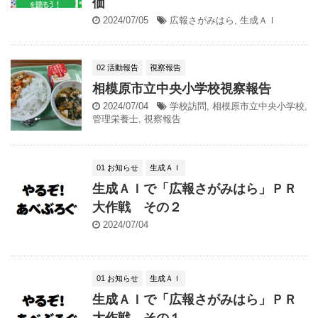
価
2024/07/05
広報さがみはら
,
生成ＡＩ
02 活動報告
視察報告
相模原市立中央小学校視察報告
2024/07/04
学校訪問
,
相模原市立中央小学校
,
管理栄養士
,
視察報告
01 お知らせ
生成ＡＩ
生成ＡＩで「広報さがみはら」ＰＲ
大作戦 その２
2024/07/04
01 お知らせ
生成ＡＩ
生成ＡＩで「広報さがみはら」ＰＲ
大作戦 その１