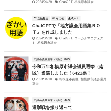
2024/04/29
ChatGPT
,
相模原市議会
02 活動報告
04 その他
生成ＡＩ
ChatGPTで『地方議会用語集ＢＯ
Ｔ』を作成しました
2024/04/28
ChatGPT
,
ローカルマニフェス
ト
,
相模原市議会
市議会議員選挙（南区）2023
令和五年相模原市議会議員選挙（南
区）当選しました！6421票！
2023/04/10
相模原市南区
,
相模原市議会議員
選挙
市議会議員選挙（南区）2023
選挙戦を振り返って