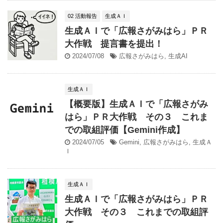
02 活動報告
生成ＡＩ
生成ＡＩで「広報さがみはら」ＰＲ
大作戦 提言書を提出！
2024/07/08
広報さがみはら
,
生成AI
生成ＡＩ
【概要版】生成ＡＩで「広報さがみ
はら」ＰＲ大作戦 その３ これま
での取組評価【Gemini作成】
2024/07/05
Gemini
,
広報さがみはら
,
生成Ａ
Ｉ
生成ＡＩ
生成ＡＩで「広報さがみはら」ＰＲ
大作戦 その３ これまでの取組評