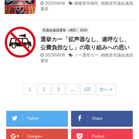
2023/04/08
相模原市南区
,
相模原市議会議員
選挙
市議会議員選挙（南区）2023
選挙カー「拡声器なし、連呼なし、
公費負担なし」の取り組みへの思い
2023/04/08
ノー選挙カー
,
相模原市議会議員
選挙
1
2
3
…
137
次へ »
Twitter
Share
Google+
Pocket