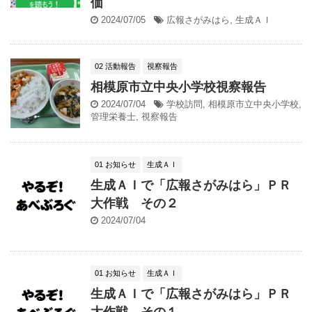
価
2024/07/05
広報さがみはら
,
生成ＡＩ
02 活動報告
視察報告
相模原市立中央小学校視察報告
2024/07/04
学校訪問
,
相模原市立中央小学校
,
管理栄養士
,
視察報告
01 お知らせ
生成ＡＩ
生成ＡＩで「広報さがみはら」ＰＲ
大作戦 その２
2024/07/04
01 お知らせ
生成ＡＩ
生成ＡＩで「広報さがみはら」ＰＲ
大作戦 その１