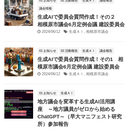
01 お知らせ
02 活動報告
生成ＡＩ
議会報告
議会情報
生成AIで委員会質問作成！その２
相模原市議会6月定例会議 建設委員会
2024/06/12
生成ＡＩ
,
相模原市議会
01 お知らせ
02 活動報告
生成ＡＩ
議会報告
生成AIで委員会質問作成！その1 相
模原市議会6月定例会議 建設委員会
2024/06/12
生成ＡＩ
,
相模原市議会
01 お知らせ
生成ＡＩ
地方議会を変革する生成AI活用講
座 ～地方議員がゼロから始める
ChatGPT～（早大マニフェスト研究
所）参加報告