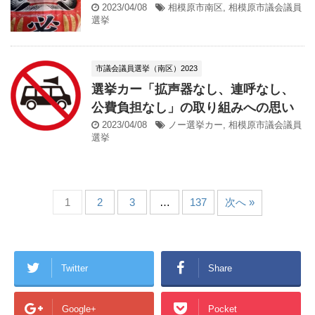
2023/04/08
相模原市南区
,
相模原市議会議員
選挙
市議会議員選挙（南区）2023
選挙カー「拡声器なし、連呼なし、
公費負担なし」の取り組みへの思い
2023/04/08
ノー選挙カー
,
相模原市議会議員
選挙
1
2
3
…
137
次へ »
Twitter
Share
Google+
Pocket