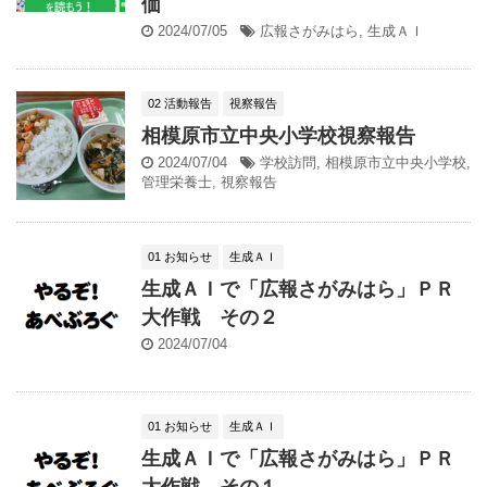
価
2024/07/05
広報さがみはら
,
生成ＡＩ
02 活動報告
視察報告
相模原市立中央小学校視察報告
2024/07/04
学校訪問
,
相模原市立中央小学校
,
管理栄養士
,
視察報告
01 お知らせ
生成ＡＩ
生成ＡＩで「広報さがみはら」ＰＲ
大作戦 その２
2024/07/04
01 お知らせ
生成ＡＩ
生成ＡＩで「広報さがみはら」ＰＲ
大作戦 その１