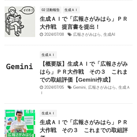
02 活動報告
生成ＡＩ
生成ＡＩで「広報さがみはら」ＰＲ
大作戦 提言書を提出！
2024/07/08
広報さがみはら
,
生成AI
生成ＡＩ
【概要版】生成ＡＩで「広報さがみ
はら」ＰＲ大作戦 その３ これま
での取組評価【Gemini作成】
2024/07/05
Gemini
,
広報さがみはら
,
生成Ａ
Ｉ
生成ＡＩ
生成ＡＩで「広報さがみはら」ＰＲ
大作戦 その３ これまでの取組評