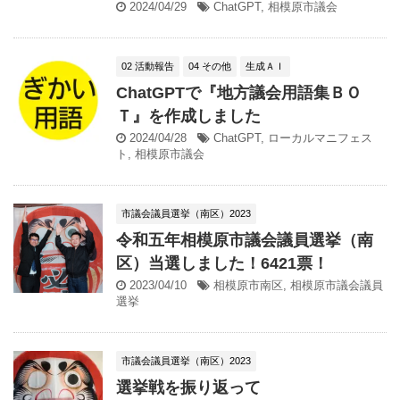
2024/04/29
ChatGPT
,
相模原市議会
02 活動報告
04 その他
生成ＡＩ
ChatGPTで『地方議会用語集ＢＯ
Ｔ』を作成しました
2024/04/28
ChatGPT
,
ローカルマニフェス
ト
,
相模原市議会
市議会議員選挙（南区）2023
令和五年相模原市議会議員選挙（南
区）当選しました！6421票！
2023/04/10
相模原市南区
,
相模原市議会議員
選挙
市議会議員選挙（南区）2023
選挙戦を振り返って