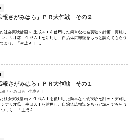
Ｉ
広報さがみはら」ＰＲ大作戦 その２
た社会実験計画＞ 生成ＡＩを使用した簡単な社会実験を計画・実施し
、シナリオ③ 生成ＡＩを活用し、自治体広報誌をもっと読んでもらう
まり、「生成ＡＩ ...
Ｉ
広報さがみはら」ＰＲ大作戦 その１
広報さがみはら
,
生成ＡＩ
た社会実験計画＞ 生成ＡＩを使用した簡単な社会実験を計画・実施し
、シナリオ③ 生成ＡＩを活用し、自治体広報誌をもっと読んでもらう
まり、「生成Ａ ...