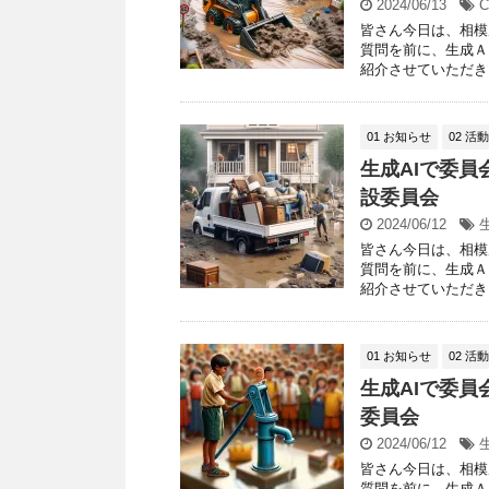
2024/06/13
C
皆さん今日は、相模
質問を前に、生成Ａ
紹介させていただきま
01 お知らせ
02 活
生成AIで委員
設委員会
2024/06/12
皆さん今日は、相模
質問を前に、生成Ａ
紹介させていただきま
01 お知らせ
02 活
生成AIで委員
委員会
2024/06/12
皆さん今日は、相模
質問を前に、生成Ａ