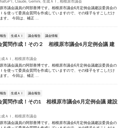
hatGPT
,
Claude
,
Gemini
,
生成ＡＩ
,
相模原市議会
原市議会議員の阿部善博です。相模原市議会6月定例会議建設委員会の
Ｉを使って委員会質問を作成していますので、その様子をすこしだけ
す。 今回は、補正 ...
動報告
生成ＡＩ
議会報告
議会情報
会質問作成！その２ 相模原市議会6月定例会議 建
生成ＡＩ
,
相模原市議会
原市議会議員の阿部善博です。相模原市議会6月定例会議建設委員会の
Ｉを使って委員会質問を作成していますので、その様子をすこしだけ
す。 今回は、補正 ...
動報告
生成ＡＩ
議会報告
会質問作成！その1 相模原市議会6月定例会議 建設
生成ＡＩ
,
相模原市議会
原市議会議員の阿部善博です。相模原市議会6月定例会議建設委員会の
Ｉを使って委員会質問を作成していますので、その様子をすこしだけ