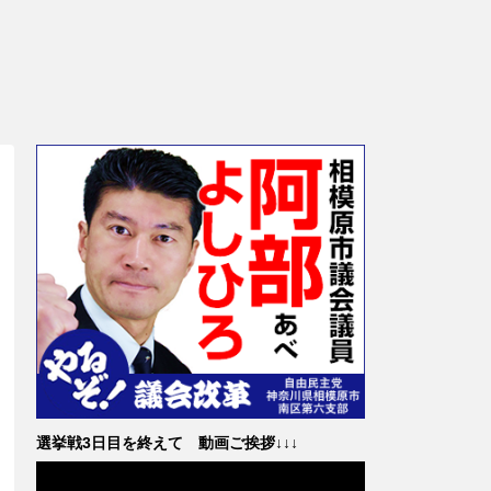
選挙戦3日目を終えて 動画ご挨拶↓↓↓
動