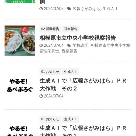
価
2024/07/05
広報さがみはら
,
生成ＡＩ
02 活動報告
視察報告
相模原市立中央小学校視察報告
2024/07/04
学校訪問
,
相模原市立中央小学校
,
管理栄養士
,
視察報告
01 お知らせ
生成ＡＩ
生成ＡＩで「広報さがみはら」ＰＲ
大作戦 その２
2024/07/04
01 お知らせ
生成ＡＩ
生成ＡＩで「広報さがみはら」ＰＲ
大作戦 その１