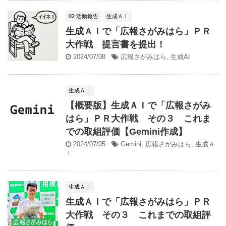
02 活動報告
生成ＡＩ
生成ＡＩで「広報さがみはら」ＰＲ
大作戦 提言書を提出！
2024/07/08
広報さがみはら
,
生成AI
生成ＡＩ
【概要版】生成ＡＩで「広報さがみ
はら」ＰＲ大作戦 その３ これま
での取組評価【Gemini作成】
2024/07/05
Gemini
,
広報さがみはら
,
生成Ａ
Ｉ
生成ＡＩ
生成ＡＩで「広報さがみはら」ＰＲ
大作戦 その３ これまでの取組評