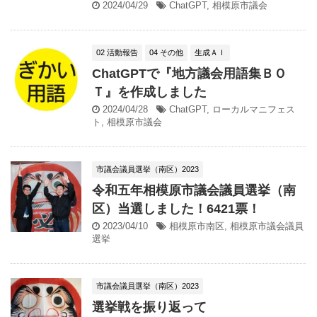
2024/04/29
ChatGPT
,
相模原市議会
02 活動報告
04 その他
生成ＡＩ
ChatGPTで『地方議会用語集ＢＯ
Ｔ』を作成しました
2024/04/28
ChatGPT
,
ローカルマニフェス
ト
,
相模原市議会
市議会議員選挙（南区）2023
令和五年相模原市議会議員選挙（南
区）当選しました！6421票！
2023/04/10
相模原市南区
,
相模原市議会議員
選挙
市議会議員選挙（南区）2023
選挙戦を振り返って