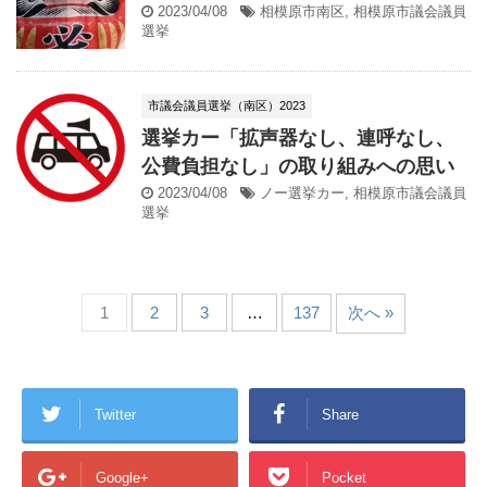
2023/04/08
相模原市南区
,
相模原市議会議員
選挙
市議会議員選挙（南区）2023
選挙カー「拡声器なし、連呼なし、
公費負担なし」の取り組みへの思い
2023/04/08
ノー選挙カー
,
相模原市議会議員
選挙
1
2
3
…
137
次へ »
Twitter
Share
Google+
Pocket