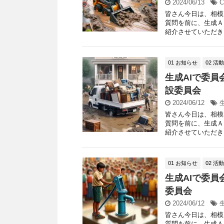
2024/06/13
C
皆さん今日は、相模
質問を前に、生成Ａ
紹介させていただきま
01 お知らせ
02 活
生成AIで委員
設委員会
2024/06/12
皆さん今日は、相模
質問を前に、生成Ａ
紹介させていただきま
01 お知らせ
02 活
生成AIで委員
委員会
2024/06/12
皆さん今日は、相模
質問を前に、生成Ａ