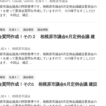
hatGPT
,
Claude
,
Gemini
,
生成ＡＩ
,
相模原市議会
原市議会議員の阿部善博です。相模原市議会6月定例会議建設委員会の
Ｉを使って委員会質問を作成していますので、その様子をすこしだけ
す。 今回は、補正 ...
動報告
生成ＡＩ
議会報告
議会情報
会質問作成！その２ 相模原市議会6月定例会議 建
生成ＡＩ
,
相模原市議会
原市議会議員の阿部善博です。相模原市議会6月定例会議建設委員会の
Ｉを使って委員会質問を作成していますので、その様子をすこしだけ
す。 今回は、補正 ...
動報告
生成ＡＩ
議会報告
会質問作成！その1 相模原市議会6月定例会議 建設
生成ＡＩ
,
相模原市議会
原市議会議員の阿部善博です。相模原市議会6月定例会議建設委員会の
Ｉを使って委員会質問を作成していますので、その様子をすこしだけ