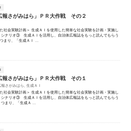
Ｉ
広報さがみはら」ＰＲ大作戦 その２
た社会実験計画＞ 生成ＡＩを使用した簡単な社会実験を計画・実施し
、シナリオ③ 生成ＡＩを活用し、自治体広報誌をもっと読んでもらう
まり、「生成ＡＩ ...
Ｉ
広報さがみはら」ＰＲ大作戦 その１
広報さがみはら
,
生成ＡＩ
た社会実験計画＞ 生成ＡＩを使用した簡単な社会実験を計画・実施し
、シナリオ③ 生成ＡＩを活用し、自治体広報誌をもっと読んでもらう
まり、「生成Ａ ...