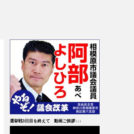
選挙戦3日目を終えて 動画ご挨拶↓↓↓
動