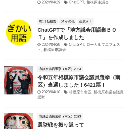
2024/04/29
ChatGPT
,
相模原市議会
02 活動報告
04 その他
生成ＡＩ
ChatGPTで『地方議会用語集ＢＯ
Ｔ』を作成しました
2024/04/28
ChatGPT
,
ローカルマニフェス
ト
,
相模原市議会
市議会議員選挙（南区）2023
令和五年相模原市議会議員選挙（南
区）当選しました！6421票！
2023/04/10
相模原市南区
,
相模原市議会議員
選挙
市議会議員選挙（南区）2023
選挙戦を振り返って