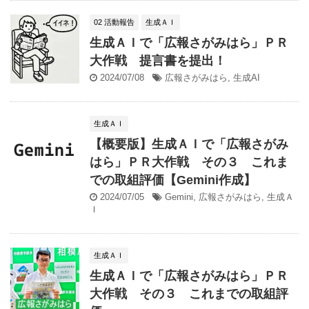
02 活動報告
生成ＡＩ
生成ＡＩで「広報さがみはら」ＰＲ
大作戦 提言書を提出！
2024/07/08
広報さがみはら
,
生成AI
生成ＡＩ
【概要版】生成ＡＩで「広報さがみ
はら」ＰＲ大作戦 その３ これま
での取組評価【Gemini作成】
2024/07/05
Gemini
,
広報さがみはら
,
生成Ａ
Ｉ
生成ＡＩ
生成ＡＩで「広報さがみはら」ＰＲ
大作戦 その３ これまでの取組評