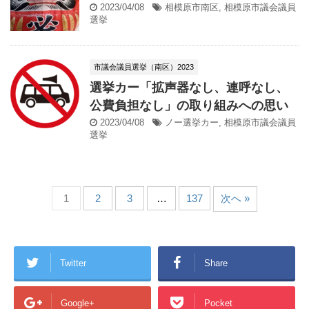
2023/04/08
相模原市南区
,
相模原市議会議員
選挙
市議会議員選挙（南区）2023
選挙カー「拡声器なし、連呼なし、
公費負担なし」の取り組みへの思い
2023/04/08
ノー選挙カー
,
相模原市議会議員
選挙
1
2
3
…
137
次へ »
Twitter
Share
Google+
Pocket