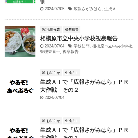
価
2024/07/05
広報さがみはら
,
生成ＡＩ
02 活動報告
視察報告
相模原市立中央小学校視察報告
2024/07/04
学校訪問
,
相模原市立中央小学校
,
管理栄養士
,
視察報告
01 お知らせ
生成ＡＩ
生成ＡＩで「広報さがみはら」ＰＲ
大作戦 その２
2024/07/04
01 お知らせ
生成ＡＩ
生成ＡＩで「広報さがみはら」ＰＲ
大作戦 その１