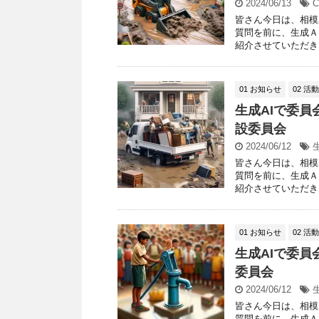
2024/06/13
C
皆さん今日は、相模
質問を前に、生成Ａ
紹介させていただきま
01 お知らせ
02 活
生成AIで委員
設委員会
2024/06/12
皆さん今日は、相模
質問を前に、生成Ａ
紹介させていただきま
01 お知らせ
02 活
生成AIで委員
委員会
2024/06/12
皆さん今日は、相模
質問を前に、生成Ａ