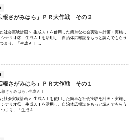
Ｉ
広報さがみはら」ＰＲ大作戦 その２
た社会実験計画＞ 生成ＡＩを使用した簡単な社会実験を計画・実施し
、シナリオ③ 生成ＡＩを活用し、自治体広報誌をもっと読んでもらう
まり、「生成ＡＩ ...
Ｉ
広報さがみはら」ＰＲ大作戦 その１
広報さがみはら
,
生成ＡＩ
た社会実験計画＞ 生成ＡＩを使用した簡単な社会実験を計画・実施し
、シナリオ③ 生成ＡＩを活用し、自治体広報誌をもっと読んでもらう
まり、「生成Ａ ...