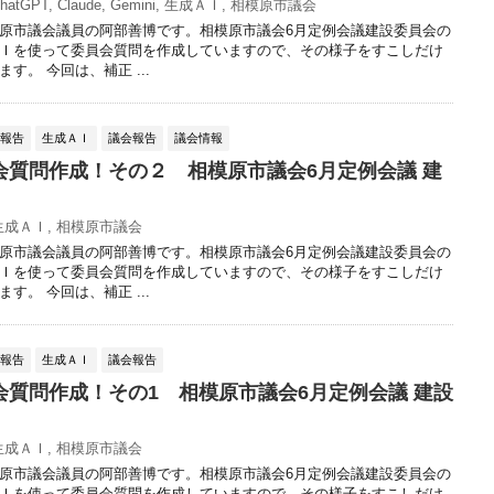
hatGPT
,
Claude
,
Gemini
,
生成ＡＩ
,
相模原市議会
原市議会議員の阿部善博です。相模原市議会6月定例会議建設委員会の
Ｉを使って委員会質問を作成していますので、その様子をすこしだけ
す。 今回は、補正 ...
動報告
生成ＡＩ
議会報告
議会情報
会質問作成！その２ 相模原市議会6月定例会議 建
生成ＡＩ
,
相模原市議会
原市議会議員の阿部善博です。相模原市議会6月定例会議建設委員会の
Ｉを使って委員会質問を作成していますので、その様子をすこしだけ
す。 今回は、補正 ...
動報告
生成ＡＩ
議会報告
会質問作成！その1 相模原市議会6月定例会議 建設
生成ＡＩ
,
相模原市議会
原市議会議員の阿部善博です。相模原市議会6月定例会議建設委員会の
Ｉを使って委員会質問を作成していますので、その様子をすこしだけ