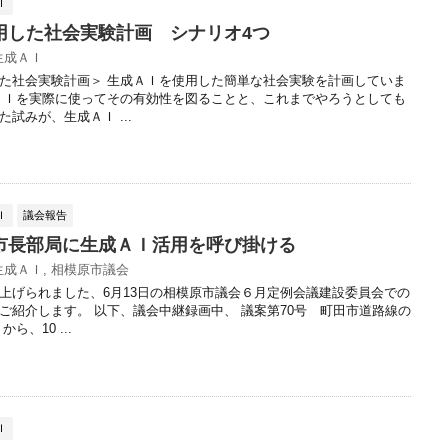
Ｉ
用した社会実験計画 シナリオ4つ
生成ＡＩ
た社会実験計画＞ 生成ＡＩを使用した簡単な社会実験を計画していま
ＡＩを実際に使ってその有効性を図ることと、これまでやろうとしても
試みが、生成ＡＩ ...
Ｉ
議会報告
市長部局に生成ＡＩ活用を呼び掛ける
生成ＡＩ
,
相模原市議会
上げられました、6月13日の相模原市議会６月定例会議建設委員会での
ご紹介します。 以下、議会中継録画中、 議案第70号 町田市道路線の
ら、10 ...
Ｉ