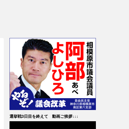
選挙戦3日目を終えて 動画ご挨拶↓↓↓
動