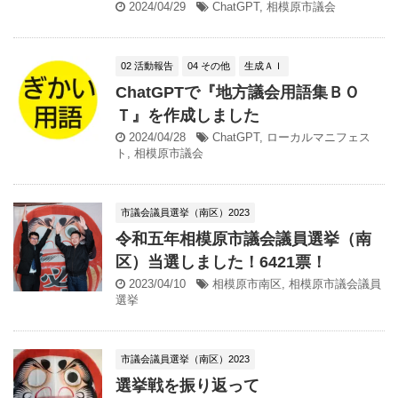
2024/04/29
ChatGPT
,
相模原市議会
02 活動報告
04 その他
生成ＡＩ
ChatGPTで『地方議会用語集ＢＯ
Ｔ』を作成しました
2024/04/28
ChatGPT
,
ローカルマニフェス
ト
,
相模原市議会
市議会議員選挙（南区）2023
令和五年相模原市議会議員選挙（南
区）当選しました！6421票！
2023/04/10
相模原市南区
,
相模原市議会議員
選挙
市議会議員選挙（南区）2023
選挙戦を振り返って