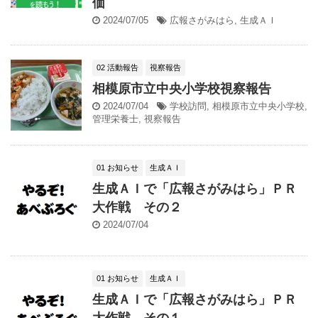
価
2024/07/05
広報さがみはら
,
生成ＡＩ
02 活動報告
視察報告
相模原市立中央小学校視察報告
2024/07/04
学校訪問
,
相模原市立中央小学校
,
管理栄養士
,
視察報告
01 お知らせ
生成ＡＩ
生成ＡＩで「広報さがみはら」ＰＲ
大作戦 その２
2024/07/04
01 お知らせ
生成ＡＩ
生成ＡＩで「広報さがみはら」ＰＲ
大作戦 その１