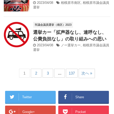
2023/04/08
相模原市南区
,
相模原市議会議員
選挙
市議会議員選挙（南区）2023
選挙カー「拡声器なし、連呼なし、
公費負担なし」の取り組みへの思い
2023/04/08
ノー選挙カー
,
相模原市議会議員
選挙
1
2
3
…
137
次へ »
Twitter
Share
Google+
Pocket