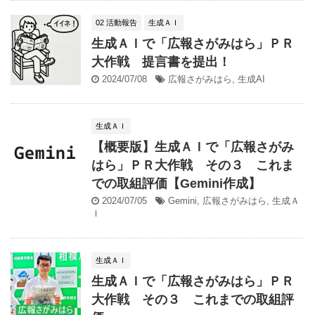
02 活動報告
生成ＡＩ
生成ＡＩで「広報さがみはら」ＰＲ
大作戦 提言書を提出！
2024/07/08
広報さがみはら
,
生成AI
生成ＡＩ
【概要版】生成ＡＩで「広報さがみ
はら」ＰＲ大作戦 その３ これま
での取組評価【Gemini作成】
2024/07/05
Gemini
,
広報さがみはら
,
生成Ａ
Ｉ
生成ＡＩ
生成ＡＩで「広報さがみはら」ＰＲ
大作戦 その３ これまでの取組評