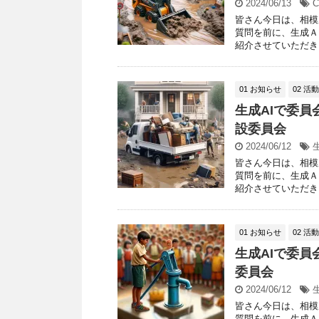
2024/06/13
C
皆さん今日は、相模
質問を前に、生成Ａ
紹介させていただきま
01 お知らせ
02 活
生成AIで委員
設委員会
2024/06/12
皆さん今日は、相模
質問を前に、生成Ａ
紹介させていただきま
01 お知らせ
02 活
生成AIで委員
委員会
2024/06/12
皆さん今日は、相模
質問を前に、生成Ａ