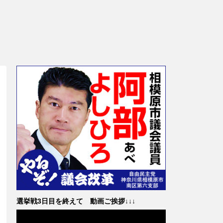
選挙戦3日目を終えて 動画ご挨拶↓↓↓
動