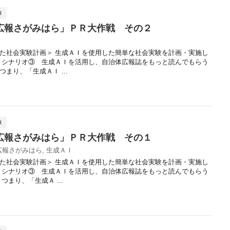
Ｉ
広報さがみはら」ＰＲ大作戦 その２
た社会実験計画＞ 生成ＡＩを使用した簡単な社会実験を計画・実施し
、シナリオ③ 生成ＡＩを活用し、自治体広報誌をもっと読んでもらう
まり、「生成ＡＩ ...
Ｉ
広報さがみはら」ＰＲ大作戦 その１
広報さがみはら
,
生成ＡＩ
た社会実験計画＞ 生成ＡＩを使用した簡単な社会実験を計画・実施し
、シナリオ③ 生成ＡＩを活用し、自治体広報誌をもっと読んでもらう
まり、「生成Ａ ...