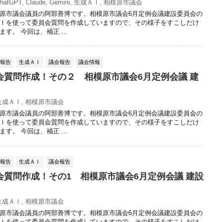
hatGPT
,
Claude
,
Gemini
,
生成ＡＩ
,
相模原市議会
原市議会議員の阿部善博です。相模原市議会6月定例会議建設委員会の
Ｉを使って委員会質問を作成していますので、その様子をすこしだけ
す。 今回は、補正 ...
動報告
生成ＡＩ
議会報告
議会情報
会質問作成！その２ 相模原市議会6月定例会議 建
生成ＡＩ
,
相模原市議会
原市議会議員の阿部善博です。相模原市議会6月定例会議建設委員会の
Ｉを使って委員会質問を作成していますので、その様子をすこしだけ
す。 今回は、補正 ...
動報告
生成ＡＩ
議会報告
会質問作成！その1 相模原市議会6月定例会議 建設
生成ＡＩ
,
相模原市議会
原市議会議員の阿部善博です。相模原市議会6月定例会議建設委員会の
Ｉを使って委員会質問を作成していますので、その様子をすこしだけ