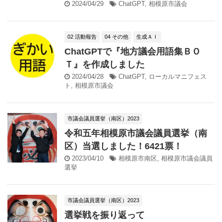
2024/04/29
ChatGPT
,
相模原市議会
02 活動報告
04 その他
生成ＡＩ
ChatGPTで『地方議会用語集ＢＯ
Ｔ』を作成しました
2024/04/28
ChatGPT
,
ローカルマニフェス
ト
,
相模原市議会
市議会議員選挙（南区）2023
令和五年相模原市議会議員選挙（南
区）当選しました！6421票！
2023/04/10
相模原市南区
,
相模原市議会議員
選挙
市議会議員選挙（南区）2023
選挙戦を振り返って