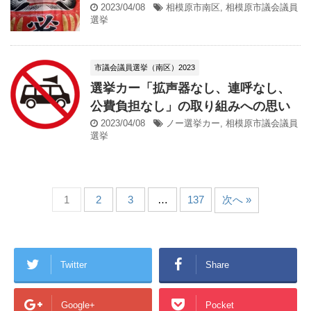
2023/04/08
相模原市南区
,
相模原市議会議員
選挙
市議会議員選挙（南区）2023
選挙カー「拡声器なし、連呼なし、
公費負担なし」の取り組みへの思い
2023/04/08
ノー選挙カー
,
相模原市議会議員
選挙
1
2
3
…
137
次へ »
Twitter
Share
Google+
Pocket