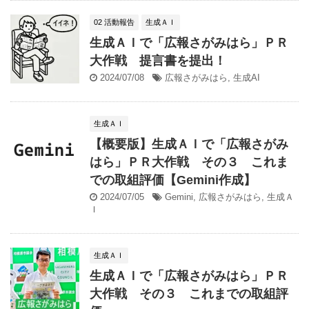
02 活動報告
生成ＡＩ
生成ＡＩで「広報さがみはら」ＰＲ
大作戦 提言書を提出！
2024/07/08
広報さがみはら
,
生成AI
生成ＡＩ
【概要版】生成ＡＩで「広報さがみ
はら」ＰＲ大作戦 その３ これま
での取組評価【Gemini作成】
2024/07/05
Gemini
,
広報さがみはら
,
生成Ａ
Ｉ
生成ＡＩ
生成ＡＩで「広報さがみはら」ＰＲ
大作戦 その３ これまでの取組評