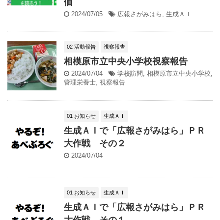
価
2024/07/05
広報さがみはら
,
生成ＡＩ
02 活動報告
視察報告
相模原市立中央小学校視察報告
2024/07/04
学校訪問
,
相模原市立中央小学校
,
管理栄養士
,
視察報告
01 お知らせ
生成ＡＩ
生成ＡＩで「広報さがみはら」ＰＲ
大作戦 その２
2024/07/04
01 お知らせ
生成ＡＩ
生成ＡＩで「広報さがみはら」ＰＲ
大作戦 その１