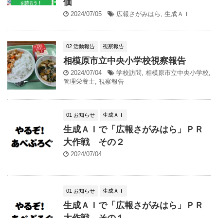
価
2024/07/05
広報さがみはら
,
生成ＡＩ
02 活動報告
視察報告
相模原市立中央小学校視察報告
2024/07/04
学校訪問
,
相模原市立中央小学校
,
管理栄養士
,
視察報告
01 お知らせ
生成ＡＩ
生成ＡＩで「広報さがみはら」ＰＲ
大作戦 その２
2024/07/04
01 お知らせ
生成ＡＩ
生成ＡＩで「広報さがみはら」ＰＲ
大作戦 その１