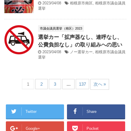
2023/04/08
相模原市南区
,
相模原市議会議員
選挙
市議会議員選挙（南区）2023
選挙カー「拡声器なし、連呼なし、
公費負担なし」の取り組みへの思い
2023/04/08
ノー選挙カー
,
相模原市議会議員
選挙
1
2
3
…
137
次へ »
Twitter
Share
Google+
Pocket