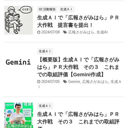
02 活動報告
生成ＡＩ
生成ＡＩで「広報さがみはら」ＰＲ
大作戦 提言書を提出！
2024/07/08
広報さがみはら
,
生成AI
生成ＡＩ
【概要版】生成ＡＩで「広報さがみ
はら」ＰＲ大作戦 その３ これま
での取組評価【Gemini作成】
2024/07/05
Gemini
,
広報さがみはら
,
生成Ａ
Ｉ
生成ＡＩ
生成ＡＩで「広報さがみはら」ＰＲ
大作戦 その３ これまでの取組評