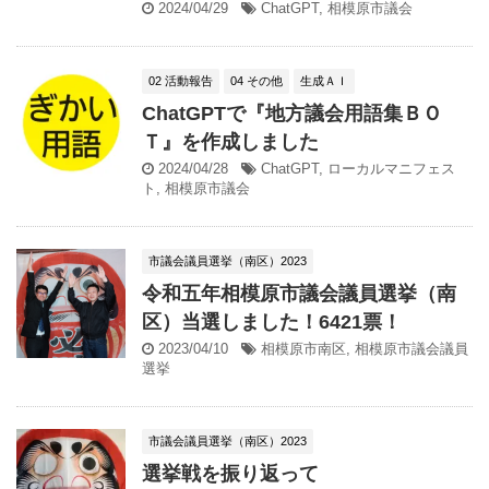
2024/04/29
ChatGPT
,
相模原市議会
02 活動報告
04 その他
生成ＡＩ
ChatGPTで『地方議会用語集ＢＯ
Ｔ』を作成しました
2024/04/28
ChatGPT
,
ローカルマニフェス
ト
,
相模原市議会
市議会議員選挙（南区）2023
令和五年相模原市議会議員選挙（南
区）当選しました！6421票！
2023/04/10
相模原市南区
,
相模原市議会議員
選挙
市議会議員選挙（南区）2023
選挙戦を振り返って