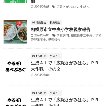
価
2024/07/05
広報さがみはら
,
生成ＡＩ
02 活動報告
視察報告
相模原市立中央小学校視察報告
2024/07/04
学校訪問
,
相模原市立中央小学校
,
管理栄養士
,
視察報告
01 お知らせ
生成ＡＩ
生成ＡＩで「広報さがみはら」ＰＲ
大作戦 その２
2024/07/04
01 お知らせ
生成ＡＩ
生成ＡＩで「広報さがみはら」ＰＲ
大作戦 その１