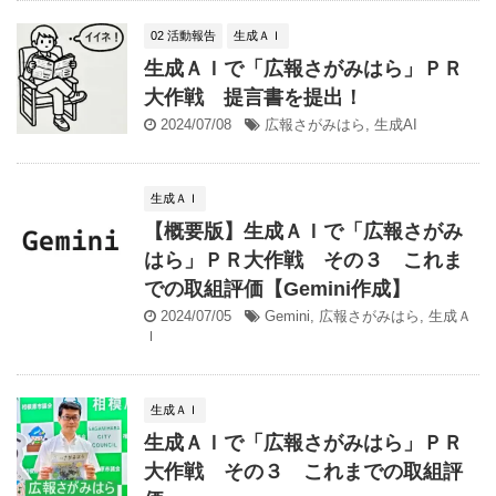
02 活動報告
生成ＡＩ
生成ＡＩで「広報さがみはら」ＰＲ
大作戦 提言書を提出！
2024/07/08
広報さがみはら
,
生成AI
生成ＡＩ
【概要版】生成ＡＩで「広報さがみ
はら」ＰＲ大作戦 その３ これま
での取組評価【Gemini作成】
2024/07/05
Gemini
,
広報さがみはら
,
生成Ａ
Ｉ
生成ＡＩ
生成ＡＩで「広報さがみはら」ＰＲ
大作戦 その３ これまでの取組評