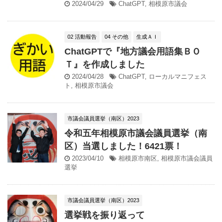
2024/04/29
ChatGPT
,
相模原市議会
02 活動報告
04 その他
生成ＡＩ
ChatGPTで『地方議会用語集ＢＯ
Ｔ』を作成しました
2024/04/28
ChatGPT
,
ローカルマニフェス
ト
,
相模原市議会
市議会議員選挙（南区）2023
令和五年相模原市議会議員選挙（南
区）当選しました！6421票！
2023/04/10
相模原市南区
,
相模原市議会議員
選挙
市議会議員選挙（南区）2023
選挙戦を振り返って