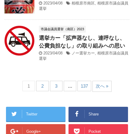
2023/04/08
相模原市南区
,
相模原市議会議員
選挙
市議会議員選挙（南区）2023
選挙カー「拡声器なし、連呼なし、
公費負担なし」の取り組みへの思い
2023/04/08
ノー選挙カー
,
相模原市議会議員
選挙
1
2
3
…
137
次へ »
Twitter
Share
Google+
Pocket